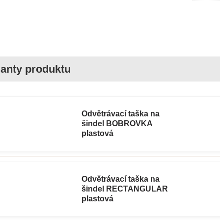
Odvětrávací taška na
šindel BOBROVKA
plastová
Odvětrávací taška na
šindel RECTANGULAR
plastová