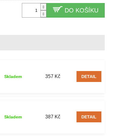
DO KOŠÍKU
357 Kč
Skladem
DETAIL
387 Kč
Skladem
DETAIL