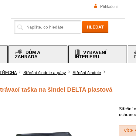
Přihlášení
HLEDAT
DŮM A
VYBAVENÍ
ZAHRADA
INTERIÉRU
TŘECHA
Střešní šindele a pásy
Střešní šindele
mů
rávací taška na šindel DELTA plastová
Střešní o
ochranou
VÍCE 