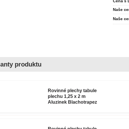
Cena s 
Naše ce
Naše ce
Rovinné plechy tabule
plechu 1,25 x 2 m
Aluzinek Blachotrapez
Rovinné plechy tabule