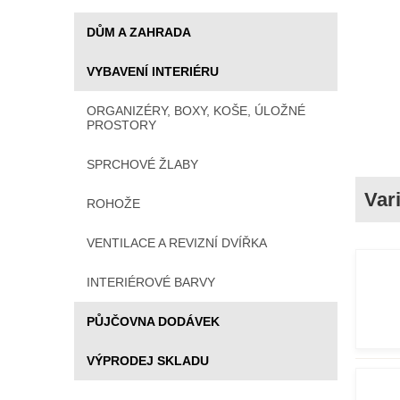
DŮM A ZAHRADA
VYBAVENÍ INTERIÉRU
ORGANIZÉRY, BOXY, KOŠE, ÚLOŽNÉ
PROSTORY
SPRCHOVÉ ŽLABY
ROHOŽE
VENTILACE A REVIZNÍ DVÍŘKA
INTERIÉROVÉ BARVY
PŮJČOVNA DODÁVEK
VÝPRODEJ SKLADU