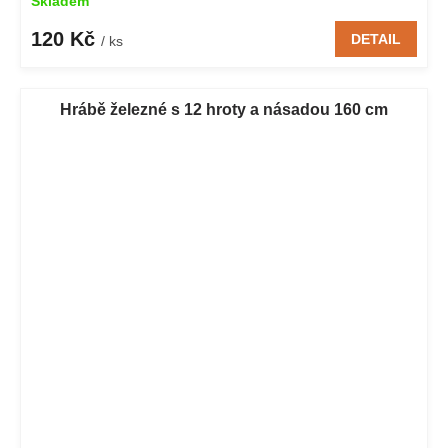
Skladem
120 Kč
DETAIL
/ ks
Hrábě železné s 12 hroty a násadou 160 cm