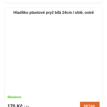
Hladítko plastové pryž bílá 24cm / oblé, ostré
Skladem
170 Kč
DETAIL
/ ks