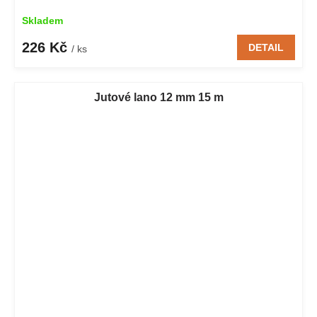
Skladem
226 Kč
DETAIL
/ ks
Jutové lano 12 mm 15 m