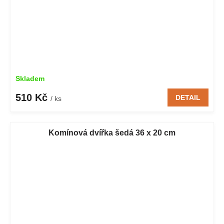
Skladem
510 Kč
DETAIL
/ ks
Komínová dvířka šedá 36 x 20 cm