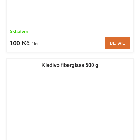
Skladem
100 Kč
DETAIL
/ ks
Kladivo fiberglass 500 g