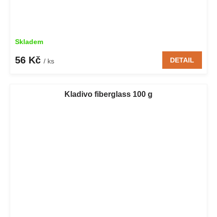
Skladem
56 Kč
DETAIL
/ ks
Kladivo fiberglass 100 g