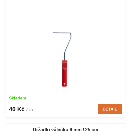
Skladem
40 Kč
DETAIL
/ ks
Držadlo válečku 6 mm / 25 cm