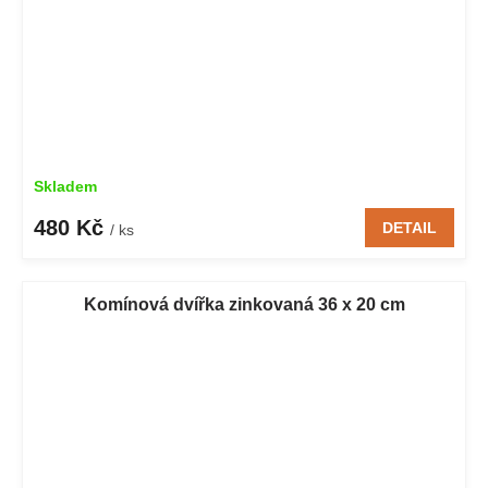
Skladem
480 Kč
DETAIL
/ ks
Komínová dvířka zinkovaná 36 x 20 cm