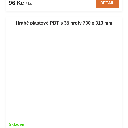
96 Kč
DETAIL
/ ks
Hrábě plastové PBT s 35 hroty 730 x 310 mm
Skladem