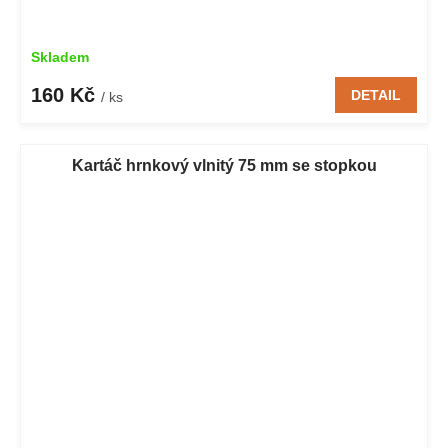
Skladem
160 Kč
DETAIL
/ ks
Kartáč hrnkový vlnitý 75 mm se stopkou