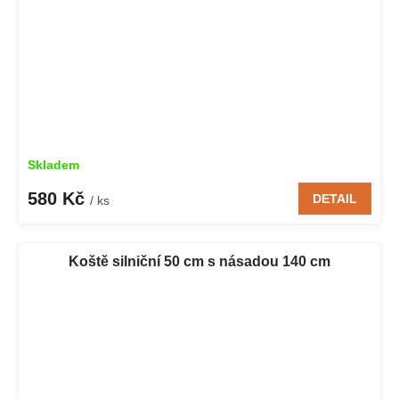
Skladem
580 Kč
DETAIL
/ ks
Koště silniční 50 cm s násadou 140 cm