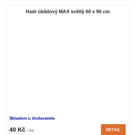
Hadr úklidový MAX světlý 60 x 90 cm
Skladem u dodavatele
40 Kč
DETAIL
/ ks