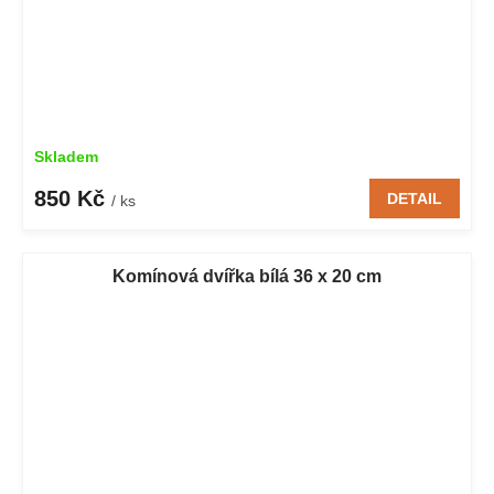
Skladem
850 Kč
DETAIL
/ ks
Komínová dvířka bílá 36 x 20 cm