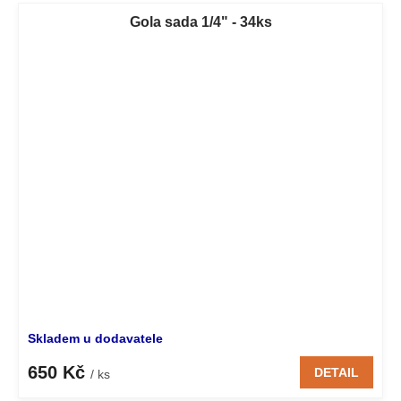
Gola sada 1/4" - 34ks
Skladem u dodavatele
650 Kč
DETAIL
/ ks