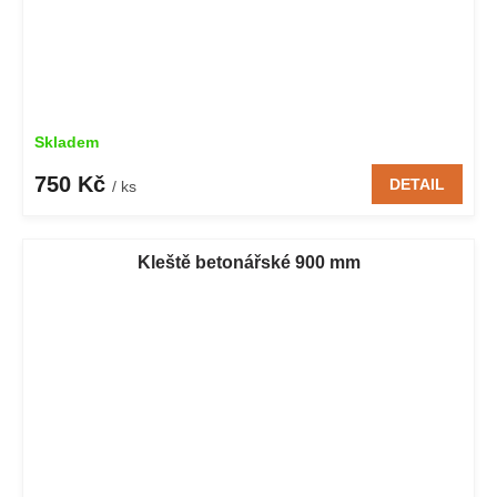
Skladem
750 Kč
DETAIL
/ ks
Kleště betonářské 900 mm