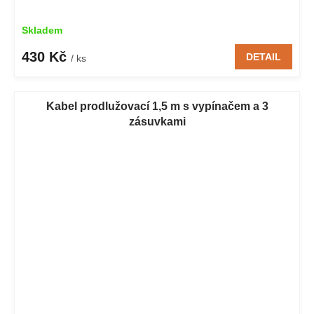
Skladem
430 Kč
DETAIL
/ ks
Kabel prodlužovací 1,5 m s vypínačem a 3
zásuvkami