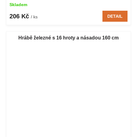
Skladem
206 Kč
DETAIL
/ ks
Hrábě železné s 16 hroty a násadou 160 cm