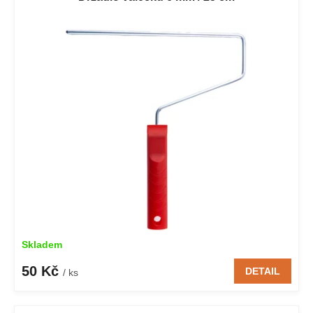
Skladem
50 Kč
DETAIL
/ ks