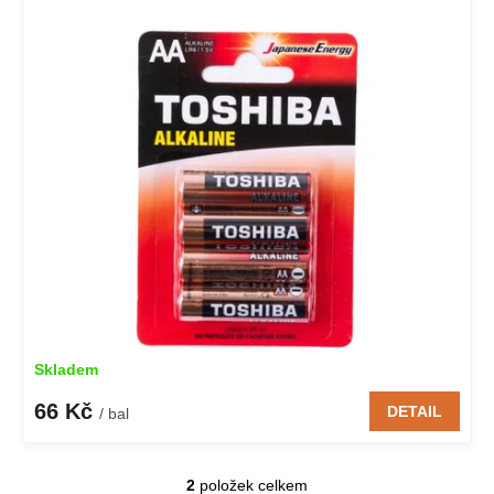
Skladem
66 Kč
DETAIL
/ bal
2
položek celkem