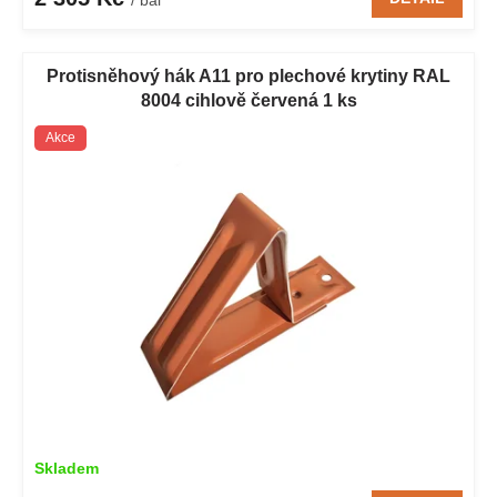
Protisněhový hák A11 pro plechové krytiny RAL
8004 cihlově červená 1 ks
Akce
Skladem