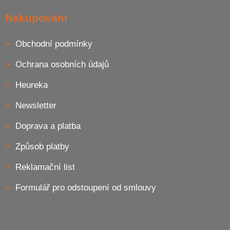
ý
p
Nakupování
i
s
u
Obchodní podmínky
Ochrana osobních údajů
Heureka
Newsletter
Doprava a platba
Způsob platby
Reklamační list
Formulář pro odstoupení od smlouvy