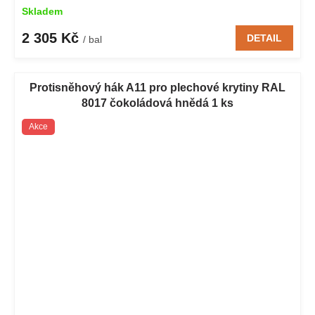
Skladem
2 305 Kč
DETAIL
/ bal
Protisněhový hák A11 pro plechové krytiny RAL
8017 čokoládová hnědá 1 ks
Akce