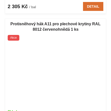
2 305 Kč
DETAIL
/ bal
Protisněhový hák A11 pro plechové krytiny RAL
8012 červenohnědá 1 ks
Akce