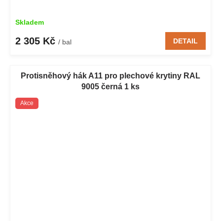
Skladem
2 305 Kč
DETAIL
/ bal
Protisněhový hák A11 pro plechové krytiny RAL
9005 černá 1 ks
Akce