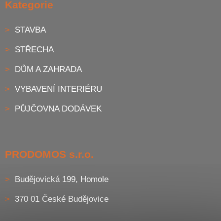
Kategorie
STAVBA
STŘECHA
DŮM A ZAHRADA
VYBAVENÍ INTERIÉRU
PŮJČOVNA DODÁVEK
PRODOMOS s.r.o.
Budějovická 199, Homole
370 01 České Budějovice