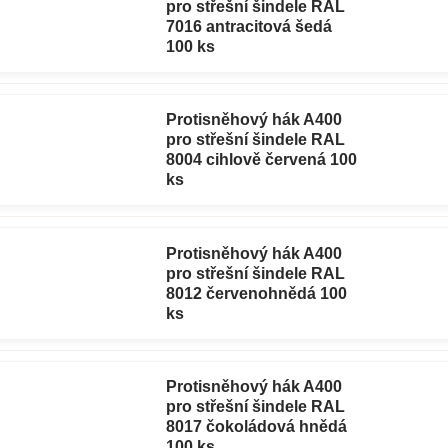
pro střešní šindele RAL
7016 antracitová šedá
100 ks
Protisněhový hák A400
pro střešní šindele RAL
8004 cihlově červená 100
ks
Protisněhový hák A400
pro střešní šindele RAL
8012 červenohnědá 100
ks
Protisněhový hák A400
pro střešní šindele RAL
8017 čokoládová hnědá
100 ks