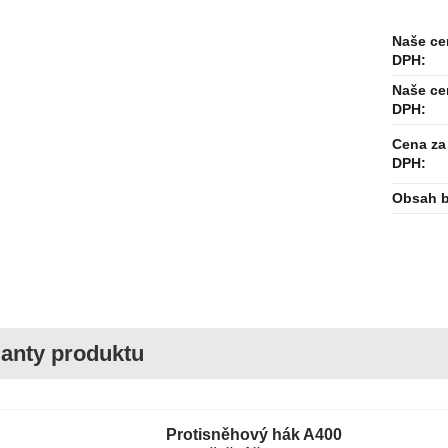
Naše ce
DPH:
Naše ce
DPH:
Cena za 
DPH:
Obsah b
Protisněhový hák A400