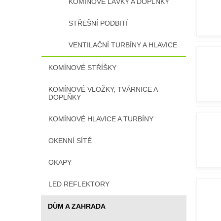
KOMÍNOVÉ LÁVKY A DOPLŇKY
STŘEŠNÍ PODBITÍ
VENTILAČNÍ TURBÍNY A HLAVICE
KOMÍNOVÉ STŘÍŠKY
KOMÍNOVÉ VLOŽKY, TVÁRNICE A
DOPLŇKY
KOMÍNOVÉ HLAVICE A TURBÍNY
OKENNÍ SÍTĚ
OKAPY
LED REFLEKTORY
DŮM A ZAHRADA