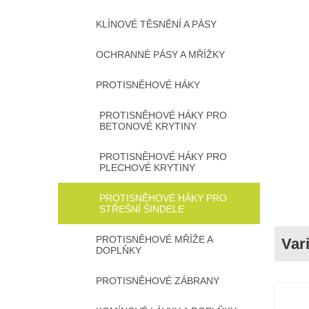
KLÍNOVÉ TĚSNĚNÍ A PÁSY
OCHRANNÉ PÁSY A MŘÍŽKY
PROTISNĚHOVÉ HÁKY
PROTISNĚHOVÉ HÁKY PRO
BETONOVÉ KRYTINY
PROTISNĚHOVÉ HÁKY PRO
PLECHOVÉ KRYTINY
PROTISNĚHOVÉ HÁKY PRO
STŘEŠNÍ ŠINDELE
PROTISNĚHOVÉ MŘÍŽE A
DOPLŇKY
PROTISNĚHOVÉ ZÁBRANY