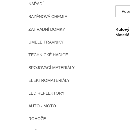
NÁŘADÍ
Popi
BAZÉNOVÁ CHEMIE
ZAHRADNÍ DOMKY
Kulový 
Materiá
UMĚLÉ TRÁVNÍKY
TECHNICKÉ HADICE
SPOJOVACÍ MATERIÁLY
ELEKTROMATERIÁLY
LED REFLEKTORY
AUTO - MOTO
ROHOŽE