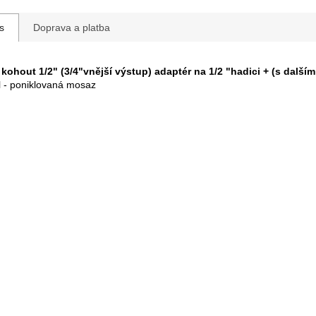
s
Doprava a platba
kohout 1/2" (3/4"vnější výstup) adaptér na 1/2 "hadici + (s dalšími
l - poniklovaná mosaz