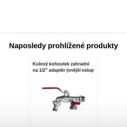
Naposledy prohlížené produkty
Kulový kohoutek zahradní
na 1/2" adaptér (vnější vstup
2x 3/4")