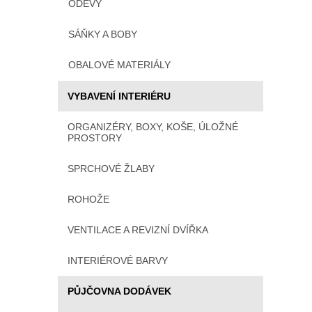
ODĚVY
SÁŇKY A BOBY
OBALOVÉ MATERIÁLY
VYBAVENÍ INTERIÉRU
ORGANIZÉRY, BOXY, KOŠE, ÚLOŽNÉ
PROSTORY
SPRCHOVÉ ŽLABY
ROHOŽE
VENTILACE A REVIZNÍ DVÍŘKA
INTERIÉROVÉ BARVY
PŮJČOVNA DODÁVEK