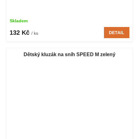
Skladem
132 Kč
DETAIL
/ ks
Dětský kluzák na sníh SPEED M zelený