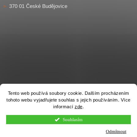
370 01 České Budějovice
Tento web používá soubory cookie. Dalším procházením
tohoto webu vyjadřujete souhlas s jejich používáním. Více
informací
zde
.
Souhlasím
Vytvořil Shoptet
Odmítnout
Otevírací doba pobočky Homole (Č. Budějovice) je v PO - PÁ od