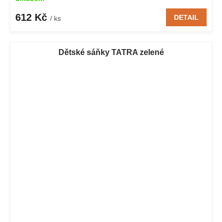
612 Kč
DETAIL
/ ks
Dětské sáňky TATRA zelené