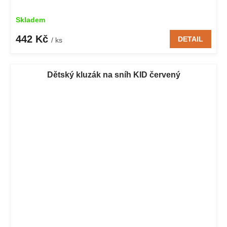
Skladem
442 Kč
DETAIL
/ ks
Dětský kluzák na sníh KID červený