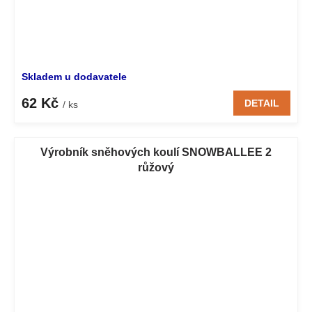
Skladem u dodavatele
62 Kč
DETAIL
/ ks
Výrobník sněhových koulí SNOWBALLEE 2
růžový