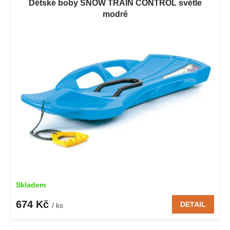
Dětské boby SNOW TRAIN CONTROL světle
modré
Skladem
674 Kč
DETAIL
/ ks