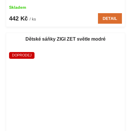
Skladem
442 Kč
DETAIL
/ ks
Dětské sáňky ZIGI ZET světle modré
DOPRODEJ