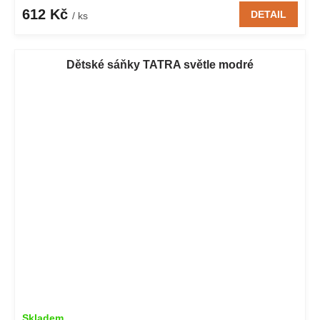
612 Kč
DETAIL
/ ks
Dětské sáňky TATRA světle modré
Skladem