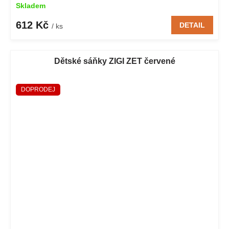
Skladem
612 Kč
DETAIL
/ ks
Dětské sáňky ZIGI ZET červené
DOPRODEJ