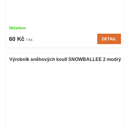
Skladem
60 Kč
DETAIL
/ ks
Výrobník sněhových koulí SNOWBALLEE 2 modrý