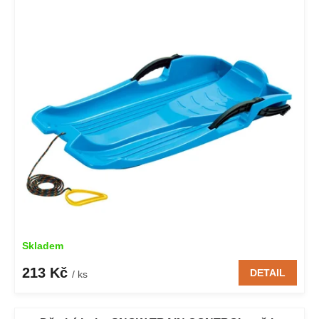
Skladem
213 Kč
DETAIL
/ ks