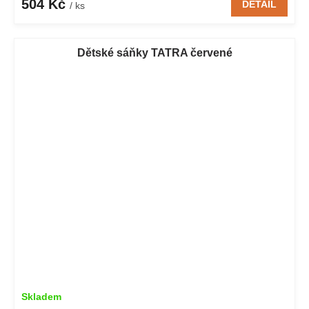
504 Kč
DETAIL
/ ks
Dětské sáňky TATRA červené
Skladem