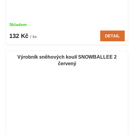
Skladem
132 Kč
DETAIL
/ ks
Výrobník sněhových koulí SNOWBALLEE 2
červený