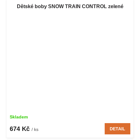
Dětské boby SNOW TRAIN CONTROL zelené
Skladem
674 Kč
DETAIL
/ ks