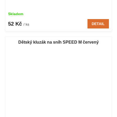
Skladem
52 Kč
DETAIL
/ ks
Dětský kluzák na sníh SPEED M červený