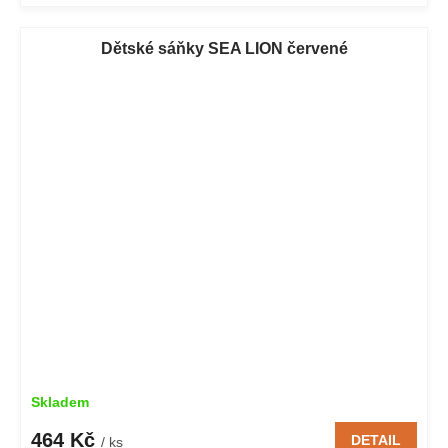
Dětské sáňky SEA LION červené
Skladem
464 Kč
DETAIL
/ ks