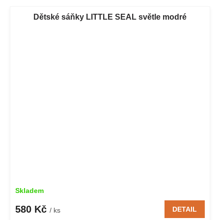
Dětské sáňky LITTLE SEAL světle modré
Skladem
580 Kč
DETAIL
/ ks