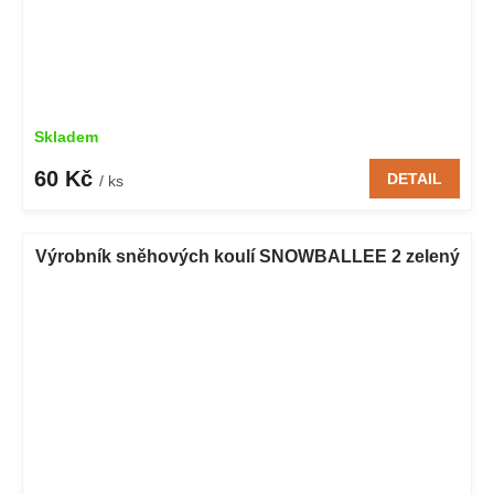
Skladem
60 Kč
DETAIL
/ ks
Výrobník sněhových koulí SNOWBALLEE 2 zelený