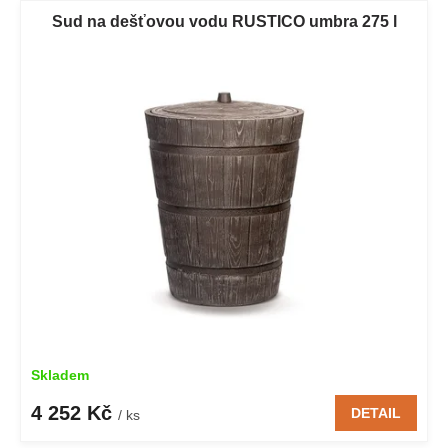
Sud na dešťovou vodu RUSTICO umbra 275 l
Skladem
4 252 Kč
DETAIL
/ ks