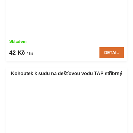
Skladem
42 Kč
DETAIL
/ ks
Kohoutek k sudu na dešťovou vodu TAP stříbrný