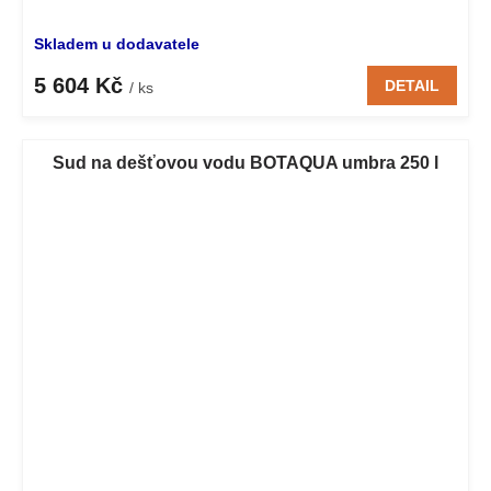
Skladem u dodavatele
5 604 Kč
DETAIL
/ ks
Sud na dešťovou vodu BOTAQUA umbra 250 l