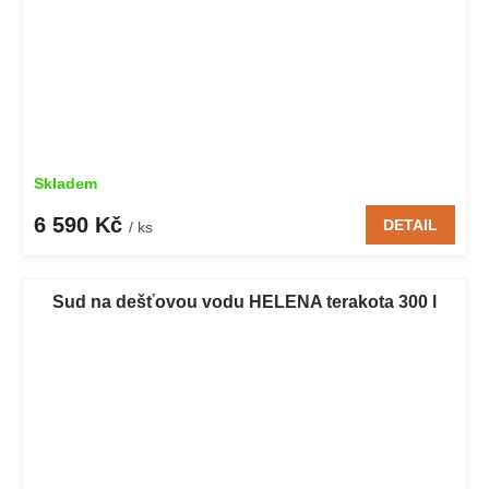
Skladem
6 590 Kč
DETAIL
/ ks
Sud na dešťovou vodu HELENA terakota 300 l