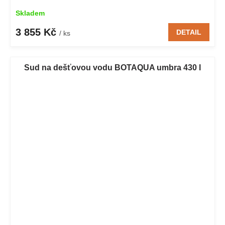
Skladem
3 855 Kč
DETAIL
/ ks
Sud na dešťovou vodu BOTAQUA umbra 430 l