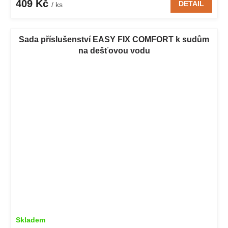
409 Kč
DETAIL
/ ks
Sada příslušenství EASY FIX COMFORT k sudům
na dešťovou vodu
Skladem