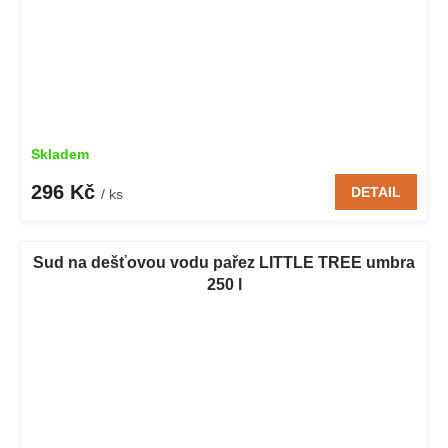
Skladem
296 Kč
DETAIL
/ ks
Sud na dešťovou vodu pařez LITTLE TREE umbra
250 l