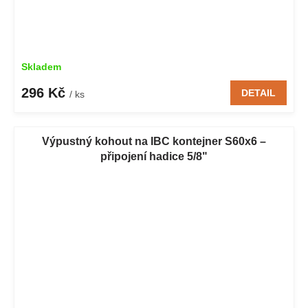
Skladem
296 Kč
DETAIL
/ ks
Výpustný kohout na IBC kontejner S60x6 –
připojení hadice 5/8"