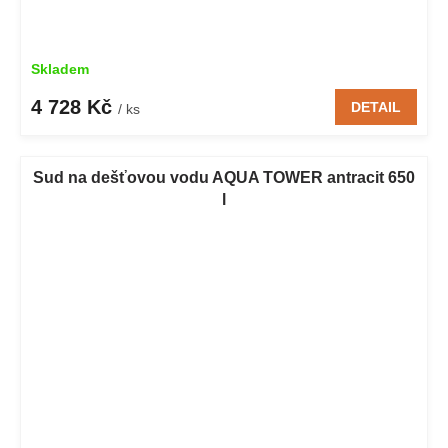
Skladem
4 728 Kč
DETAIL
/ ks
Sud na dešťovou vodu AQUA TOWER antracit 650
l