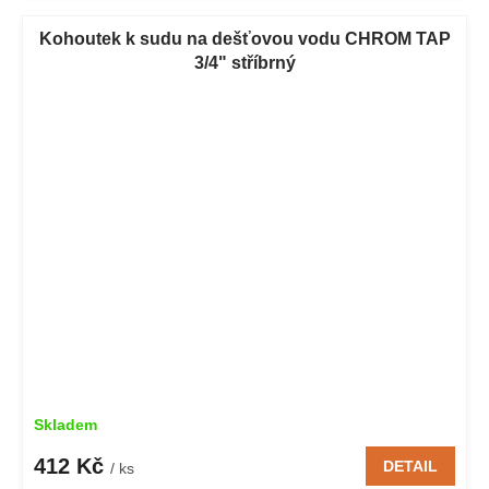
Kohoutek k sudu na dešťovou vodu CHROM TAP
3/4" stříbrný
Skladem
412 Kč
DETAIL
/ ks