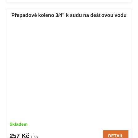
Přepadové koleno 3/4" k sudu na dešťovou vodu
Skladem
257 Kč
DETAIL
/ ks