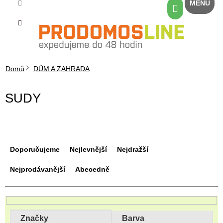
Přejít
Nákupní
na
košík
obsah
Domů
DŮM A ZAHRADA
SUDY
Ř
a
Doporučujeme
Nejlevnější
Nejdražší
z
e
Nejprodávanější
Abecedně
n
í
p
r
Značky
Barva