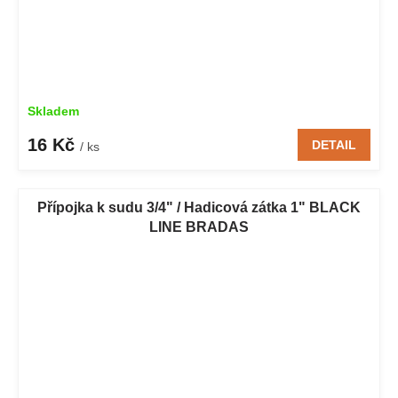
Skladem
16 Kč
DETAIL
/ ks
Přípojka k sudu 3/4" / Hadicová zátka 1" BLACK
LINE BRADAS