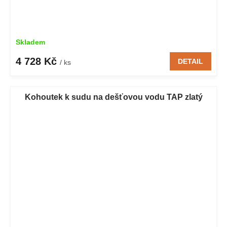
Skladem
4 728 Kč
DETAIL
/ ks
Kohoutek k sudu na dešťovou vodu TAP zlatý