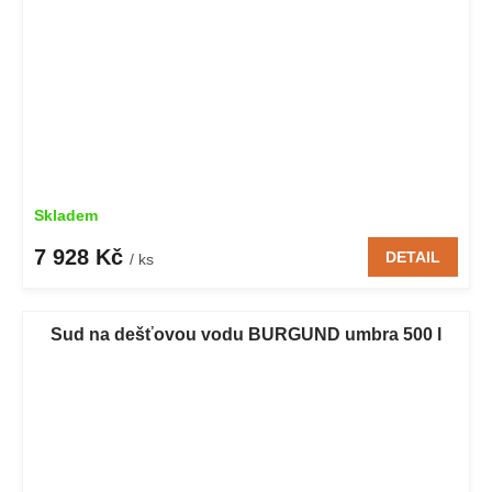
Skladem
7 928 Kč
DETAIL
/ ks
Sud na dešťovou vodu BURGUND umbra 500 l