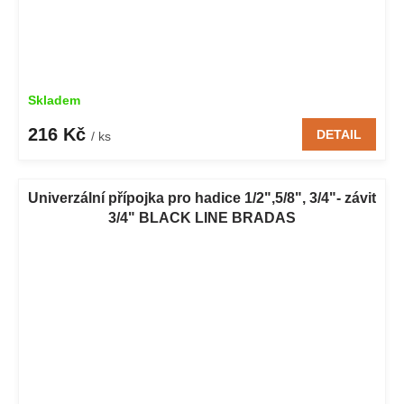
Skladem
216 Kč
DETAIL
/ ks
Univerzální přípojka pro hadice 1/2",5/8", 3/4"- závit
3/4" BLACK LINE BRADAS