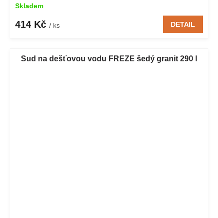
Skladem
414 Kč
DETAIL
/ ks
Sud na dešťovou vodu FREZE šedý granit 290 l