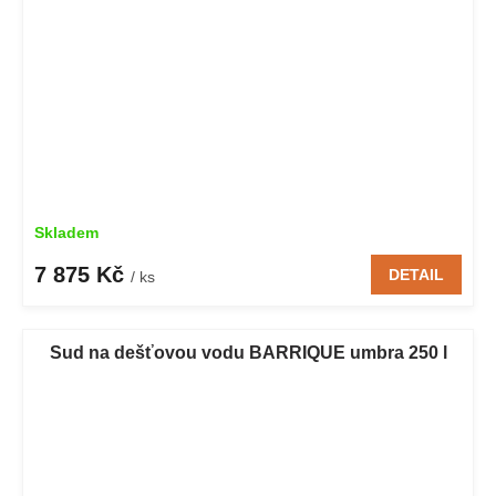
Skladem
7 875 Kč
DETAIL
/ ks
Sud na dešťovou vodu BARRIQUE umbra 250 l