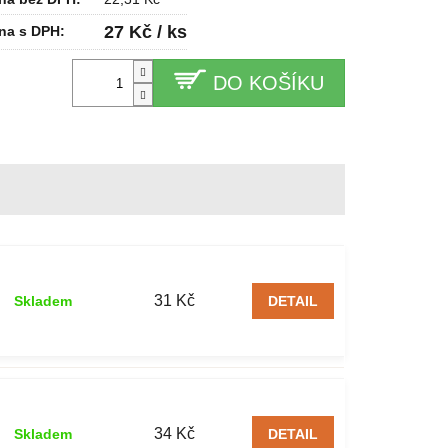
27 Kč / ks
na s DPH:
DO KOŠÍKU
31 Kč
Skladem
DETAIL
34 Kč
Skladem
DETAIL