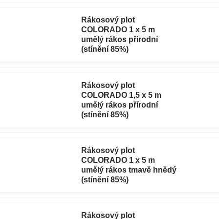
Rákosový plot
COLORADO 1 x 5 m
umělý rákos přírodní
(stínění 85%)
Rákosový plot
COLORADO 1,5 x 5 m
umělý rákos přírodní
(stínění 85%)
Rákosový plot
COLORADO 1 x 5 m
umělý rákos tmavě hnědý
(stínění 85%)
Rákosový plot