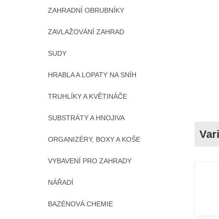
ZAHRADNÍ OBRUBNÍKY
ZAVLAŽOVÁNÍ ZAHRAD
SUDY
HRABLA A LOPATY NA SNÍH
TRUHLÍKY A KVĚTINÁČE
SUBSTRÁTY A HNOJIVA
ORGANIZÉRY, BOXY A KOŠE
VYBAVENÍ PRO ZAHRADY
NÁŘADÍ
BAZÉNOVÁ CHEMIE