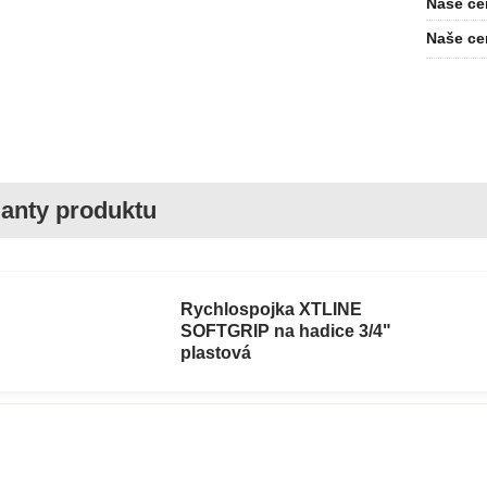
Naše ce
Naše ce
Rychlospojka XTLINE
SOFTGRIP na hadice 3/4"
plastová