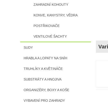
ZAHRADNÍ KOHOUTY
KONVE, KANYSTRY, VĚDRA
POSTŘIKOVAČE
VENTILOVÉ ŠACHTY
SUDY
HRABLA A LOPATY NA SNÍH
TRUHLÍKY A KVĚTINÁČE
SUBSTRÁTY A HNOJIVA
ORGANIZÉRY, BOXY A KOŠE
VYBAVENÍ PRO ZAHRADY