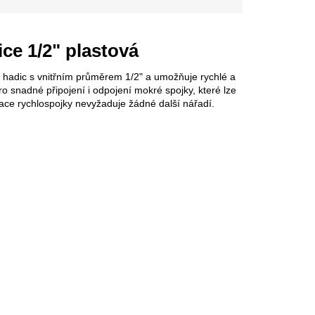
e 1/2" plastová
hadic s vnitřním průměrem 1/2" a umožňuje rychlé a
o snadné připojení i odpojení mokré spojky, které lze
lace rychlospojky nevyžaduje žádné další nářadí.