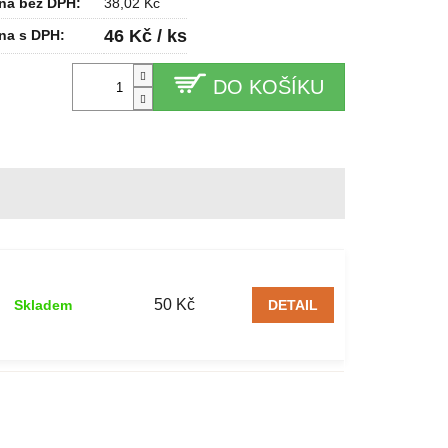
na bez DPH:
38,02 Kč
46 Kč / ks
na s DPH:
DO KOŠÍKU
50 Kč
Skladem
DETAIL