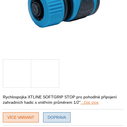
Rychlospojka XTLINE SOFTGRIP STOP pro pohodlné připojení
zahradních hadic s vnitřním průměrem 1/2"
...číst více
VÍCE VARIANT
DOPRAVA