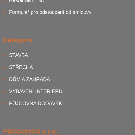
Reklamační list
Formulář pro odstoupení od smlouvy
Kategorie
STAVBA
STŘECHA
DŮM A ZAHRADA
VYBAVENÍ INTERIÉRU
PŮJČOVNA DODÁVEK
PRODOMOS s.r.o.