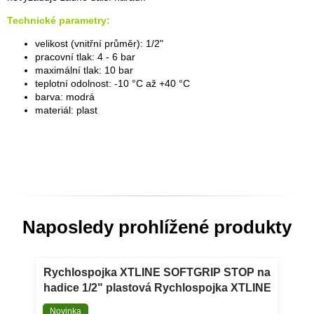
Technické parametry:
velikost (vnitřní průměr): 1/2"
pracovní tlak: 4 - 6 bar
maximální tlak: 10 bar
teplotní odolnost: -10 °C až +40 °C
barva: modrá
materiál: plast
Naposledy prohlížené produkty
Rychlospojka XTLINE SOFTGRIP STOP na
hadice 1/2" plastová Rychlospojka XTLINE
SOFTGRIP STOP na hadice 1/2" plastová
Novinka