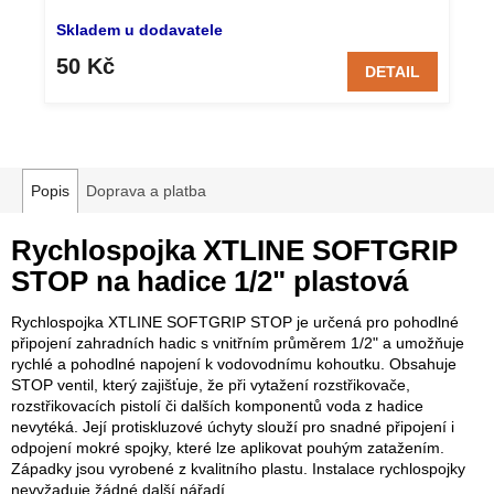
Skladem u dodavatele
50 Kč
DETAIL
Popis
Doprava a platba
Rychlospojka XTLINE SOFTGRIP
STOP na hadice 1/2" plastová
Rychlospojka XTLINE SOFTGRIP STOP je určená pro pohodlné
připojení zahradních hadic s vnitřním průměrem 1/2" a umožňuje
rychlé a pohodlné napojení k vodovodnímu kohoutku. Obsahuje
STOP ventil, který zajišťuje, že při vytažení rozstřikovače,
rozstřikovacích pistolí či dalších komponentů voda z hadice
nevytéká. Její protiskluzové úchyty slouží pro snadné připojení i
odpojení mokré spojky, které lze aplikovat pouhým zatažením.
Západky jsou vyrobené z kvalitního plastu. Instalace rychlospojky
nevyžaduje žádné další nářadí.