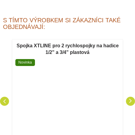
S TÍMTO VÝROBKEM SI ZÁKAZNÍCI TAKÉ
OBJEDNÁVAJÍ:
Spojka XTLINE pro 2 rychlospojky na hadice
1/2" a 3/4" plastová
Novinka