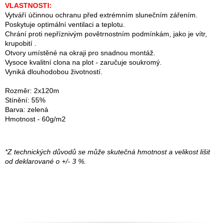
VLASTNOSTI:
Vytváří účinnou ochranu před extrémním slunečním zářením.
Poskytuje optimální ventilaci a teplotu.
Chrání proti nepříznivým povětrnostním podmínkám, jako je vítr,
krupobití .
Otvory umístěné na okraji pro snadnou montáž.
Vysoce kvalitní clona na plot - zaručuje soukromý.
Vyniká dlouhodobou životností.
Rozměr: 2x120m
Stínění: 55%
Barva: zelená
Hmotnost - 60g/m2
*Z technických důvodů se může skutečná hmotnost a velikost lišit
od deklarované o +/- 3 %.