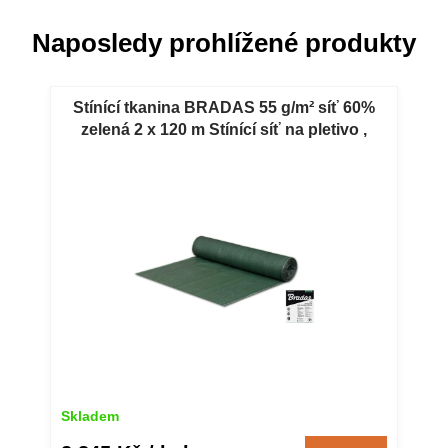
Naposledy prohlížené produkty
Stínící tkanina BRADAS 55 g/m² síť 60%
zelená 2 x 120 m Stínící síť na pletivo ,
oplocení umělý plot 55% stínění - zelená.
Skladem