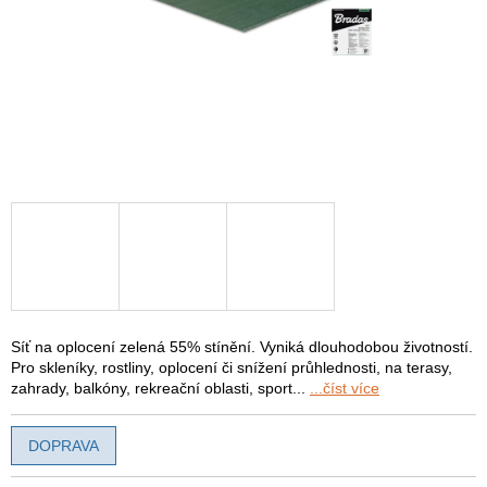
Síť na oplocení zelená 55% stínění. Vyniká dlouhodobou životností.
Pro skleníky, rostliny, oplocení či snížení průhlednosti, na terasy,
zahrady, balkóny, rekreační oblasti, sport...
...číst více
DOPRAVA