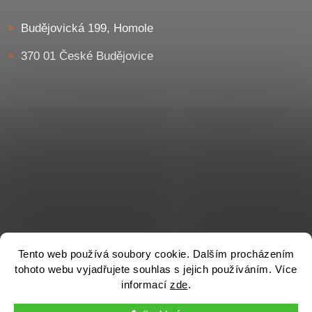
Budějovická 199, Homole
370 01 České Budějovice
Tento web používá soubory cookie. Dalším procházením
tohoto webu vyjadřujete souhlas s jejich používáním. Více
informací
zde
.