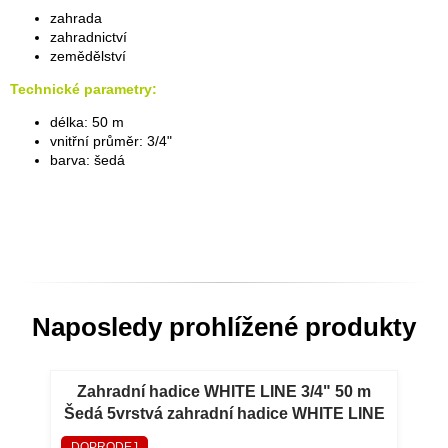
zahrada
zahradnictví
zemědělství
Technické parametry:
délka: 50 m
vnitřní průměr: 3/4"
barva: šedá
Naposledy prohlížené produkty
Zahradní hadice WHITE LINE 3/4" 50 m
Šedá 5vrstvá zahradní hadice WHITE LINE
3/4" 50 m
DOPRODEJ