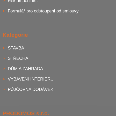
Reklamační list
Formulář pro odstoupení od smlouvy
Kategorie
STAVBA
STŘECHA
DŮM A ZAHRADA
VYBAVENÍ INTERIÉRU
PŮJČOVNA DODÁVEK
PRODOMOS s.r.o.