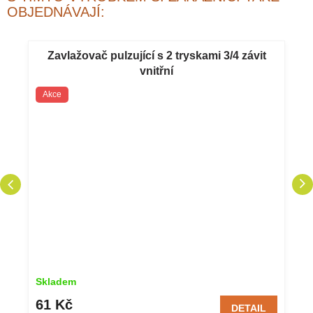
OBJEDNÁVAJÍ:
Zavlažovač pulzující s 2 tryskami 3/4 závit
vnitřní
Akce
Skladem
61 Kč
DETAIL