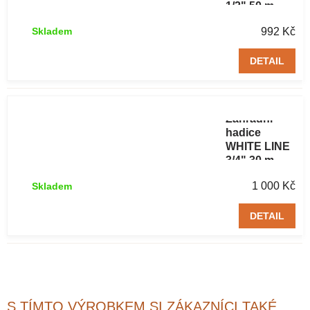
1/2" 50 m
992 Kč
Skladem
DETAIL
Zahradní
hadice
WHITE LINE
3/4" 30 m
1 000 Kč
Skladem
DETAIL
S TÍMTO VÝROBKEM SI ZÁKAZNÍCI TAKÉ