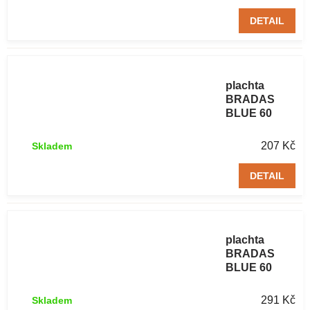
DETAIL
Zakrývací
plachta
BRADAS
BLUE 60
g/m² 4 x 6 m
207 Kč
Skladem
DETAIL
Zakrývací
plachta
BRADAS
BLUE 60
g/m² 5 x 6 m
291 Kč
Skladem