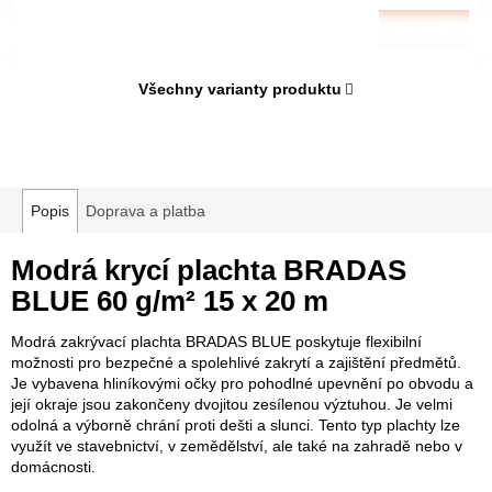
DETAIL
Všechny varianty produktu
Popis
Doprava a platba
Modrá krycí plachta BRADAS
BLUE 60 g/m² 15 x 20 m
Modrá zakrývací plachta BRADAS BLUE poskytuje flexibilní
možnosti pro bezpečné a spolehlivé zakrytí a zajištění předmětů.
Je vybavena hliníkovými očky pro pohodlné upevnění po obvodu a
její okraje jsou zakončeny dvojitou zesílenou výztuhou. Je velmi
odolná a výborně chrání proti dešti a slunci. Tento typ plachty lze
využít ve stavebnictví, v zemědělství, ale také na zahradě nebo v
domácnosti.