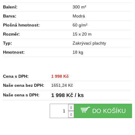
Balení
:
300 m²
Barva
:
Modrá
Plošná hmotnost
:
60 g/m²
Rozměr
:
15 x 20 m
Typ
:
Zakrývací plachty
Hmotnost
:
18 kg
Cena s DPH:
1 998 Kč
Naše cena bez DPH:
1651,24 Kč
1 998 Kč / ks
Naše cena s DPH:
DO KOŠÍKU