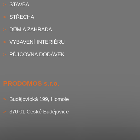
STAVBA
STŘECHA
DŮM A ZAHRADA
VYBAVENÍ INTERIÉRU
PŮJČOVNA DODÁVEK
PRODOMOS s.r.o.
Budějovická 199, Homole
370 01 České Budějovice