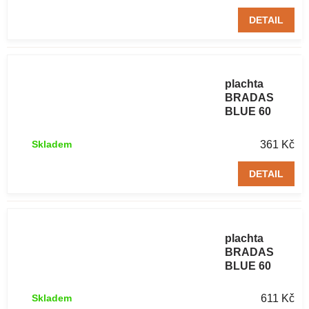
DETAIL
Zakrývací
plachta
BRADAS
BLUE 60
g/m² 5 x 8 m
361 Kč
Skladem
DETAIL
Zakrývací
plachta
BRADAS
BLUE 60
g/m² 8 x 10 m
611 Kč
Skladem