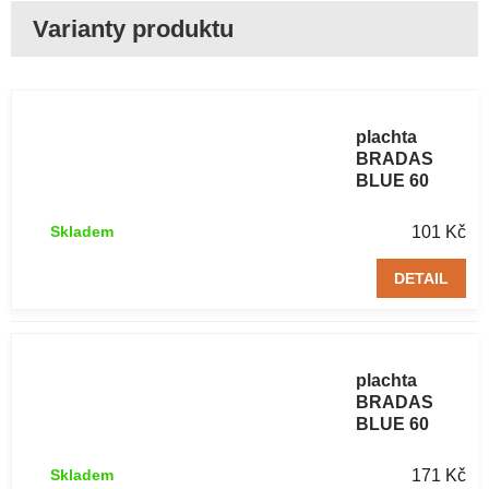
Zakrývací
plachta
BRADAS
BLUE 60
g/m² 2 x 3 m
101 Kč
Skladem
DETAIL
Zakrývací
plachta
BRADAS
BLUE 60
g/m² 3 x 5 m
171 Kč
Skladem