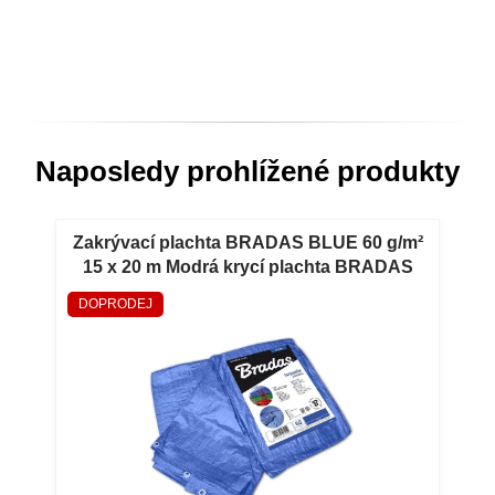
Naposledy prohlížené produkty
Zakrývací plachta BRADAS BLUE 60 g/m²
15 x 20 m Modrá krycí plachta BRADAS
BLUE 60 g/m² 15 x 20 m
DOPRODEJ