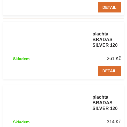
DETAIL
Zakrývací
plachta
BRADAS
SILVER 120
g/m² 3 x 5 m
261 Kč
Skladem
DETAIL
Zakrývací
plachta
BRADAS
SILVER 120
g/m² 4 x 5 m
314 Kč
Skladem