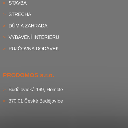
STAVBA
STŘECHA
DŮM A ZAHRADA
VYBAVENÍ INTERIÉRU
PŮJČOVNA DODÁVEK
PRODOMOS s.r.o.
Budějovická 199, Homole
370 01 České Budějovice