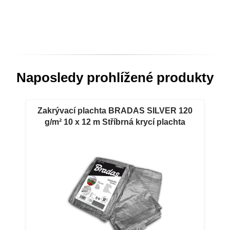
Naposledy prohlížené produkty
Zakrývací plachta BRADAS SILVER 120
g/m² 10 x 12 m Stříbrná krycí plachta
BRADAS SILVER 120 g/m² 10 x 12 m