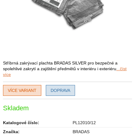
Stříbrná zakrývací plachta BRADAS SILVER pro bezpečné a
spolehlivé zakrytí a zajištění předmětů v interiéru i exteriéru
...číst
více
VÍCE VARIANT
DOPRAVA
Skladem
Katalogové číslo:
PL12010/12
Značka:
BRADAS