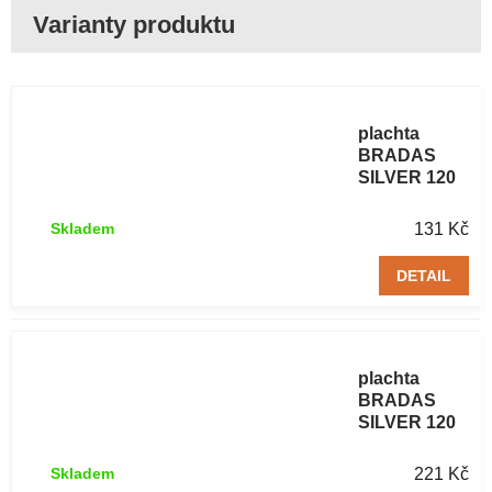
Zakrývací
plachta
BRADAS
SILVER 120
g/m² 2 x 3 m
131 Kč
Skladem
DETAIL
Zakrývací
plachta
BRADAS
SILVER 120
g/m² 3 x 4 m
221 Kč
Skladem