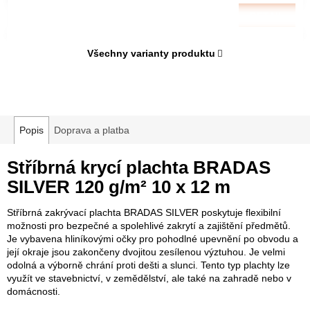
DETAIL
Všechny varianty produktu
Popis
Doprava a platba
Stříbrná krycí plachta BRADAS
SILVER 120 g/m² 10 x 12 m
Stříbrná zakrývací plachta BRADAS SILVER poskytuje flexibilní
možnosti pro bezpečné a spolehlivé zakrytí a zajištění předmětů.
Je vybavena hliníkovými očky pro pohodlné upevnění po obvodu a
její okraje jsou zakončeny dvojitou zesílenou výztuhou. Je velmi
odolná a výborně chrání proti dešti a slunci. Tento typ plachty lze
využít ve stavebnictví, v zemědělství, ale také na zahradě nebo v
domácnosti.