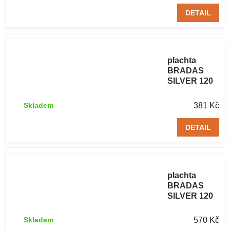
DETAIL
Zakrývací
plachta
BRADAS
SILVER 120
g/m² 4 x 6 m
381 Kč
Skladem
DETAIL
Zakrývací
plachta
BRADAS
SILVER 120
g/m² 5 x 8 m
570 Kč
Skladem