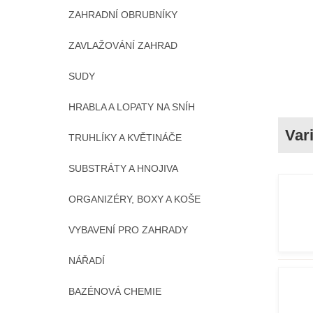
ZAHRADNÍ OBRUBNÍKY
ZAVLAŽOVÁNÍ ZAHRAD
SUDY
HRABLA A LOPATY NA SNÍH
TRUHLÍKY A KVĚTINÁČE
SUBSTRÁTY A HNOJIVA
ORGANIZÉRY, BOXY A KOŠE
VYBAVENÍ PRO ZAHRADY
NÁŘADÍ
BAZÉNOVÁ CHEMIE