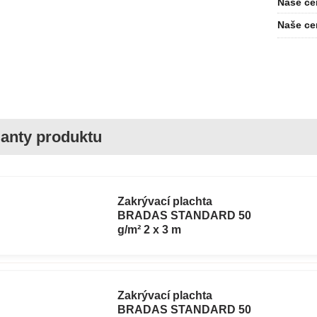
Naše ce
Naše ce
Zakrývací plachta
BRADAS STANDARD 50
g/m² 2 x 3 m
Zakrývací plachta
BRADAS STANDARD 50