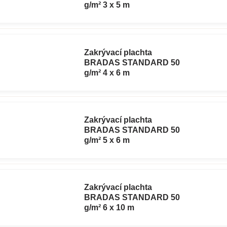
g/m² 3 x 5 m
Zakrývací plachta
BRADAS STANDARD 50
g/m² 4 x 6 m
Zakrývací plachta
BRADAS STANDARD 50
g/m² 5 x 6 m
Zakrývací plachta
BRADAS STANDARD 50
g/m² 6 x 10 m