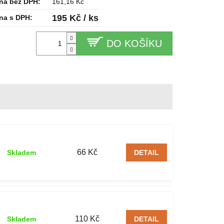
na bez DPH:
161,16 Kč
195 Kč / ks
na s DPH:
DO KOŠÍKU
66 Kč
Skladem
DETAIL
110 Kč
Skladem
DETAIL