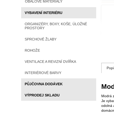
OBALOVÉ MATERIÁLY
VYBAVENÍ INTERIÉRU
ORGANIZÉRY, BOXY, KOŠE, ÚLOŽNÉ
PROSTORY
SPRCHOVÉ ŽLABY
ROHOŽE
VENTILACE A REVIZNÍ DVÍŘKA
Popi
INTERIÉROVÉ BARVY
PŮJČOVNA DODÁVEK
Mod
VÝPRODEJ SKLADU
Modrá z
Je vyba
odolná a
domácno