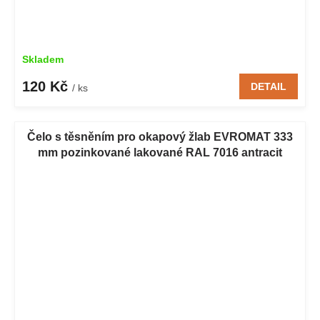
Skladem
120 Kč
DETAIL
/ ks
Čelo s těsněním pro okapový žlab EVROMAT 333
mm pozinkované lakované RAL 7016 antracit