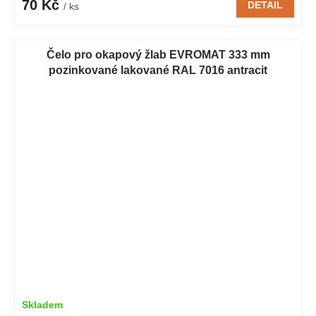
70 Kč
DETAIL
/ ks
Čelo pro okapový žlab EVROMAT 333 mm
pozinkované lakované RAL 7016 antracit
Skladem