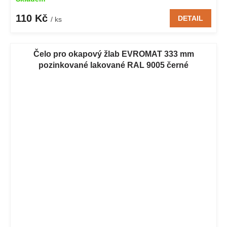
110 Kč
DETAIL
/ ks
Čelo pro okapový žlab EVROMAT 333 mm
pozinkované lakované RAL 9005 černé