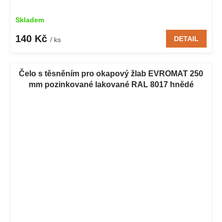
Skladem
140 Kč
DETAIL
/ ks
Čelo s těsněním pro okapový žlab EVROMAT 250
mm pozinkované lakované RAL 8017 hnědé