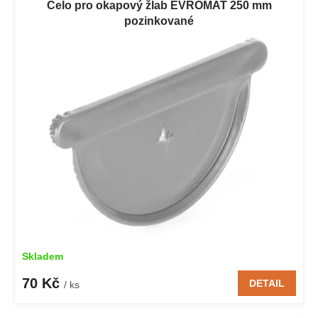
Čelo pro okapový žlab EVROMAT 250 mm
pozinkované
Skladem
70 Kč
DETAIL
/ ks