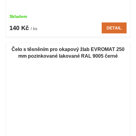
Skladem
140 Kč
DETAIL
/ ks
Čelo s těsněním pro okapový žlab EVROMAT 250
mm pozinkované lakované RAL 9005 černé