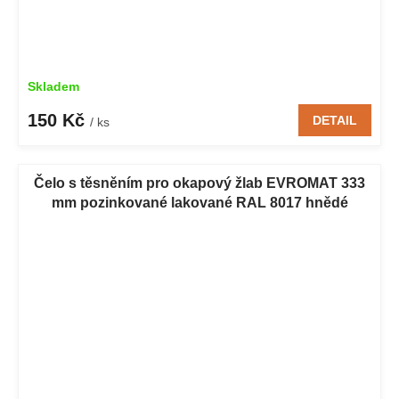
Skladem
150 Kč
DETAIL
/ ks
Čelo s těsněním pro okapový žlab EVROMAT 333
mm pozinkované lakované RAL 8017 hnědé