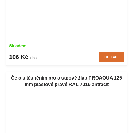
Skladem
106 Kč
DETAIL
/ ks
Čelo s těsněním pro okapový žlab PROAQUA 125
mm plastové pravé RAL 7016 antracit