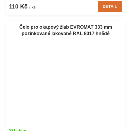
110 Kč
DETAIL
/ ks
Čelo pro okapový žlab EVROMAT 333 mm
pozinkované lakované RAL 8017 hnědé
Skladem