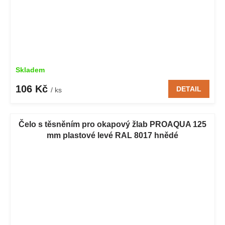
Skladem
106 Kč
DETAIL
/ ks
Čelo s těsněním pro okapový žlab PROAQUA 125
mm plastové levé RAL 8017 hnědé