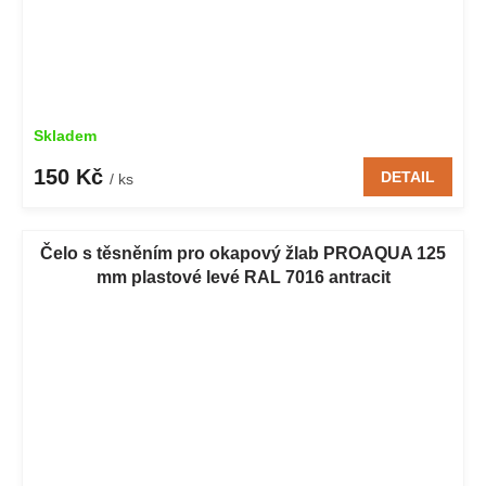
Skladem
150 Kč
DETAIL
/ ks
Čelo s těsněním pro okapový žlab PROAQUA 125
mm plastové levé RAL 7016 antracit