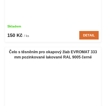
Skladem
150 Kč
DETAIL
/ ks
Čelo s těsněním pro okapový žlab EVROMAT 333
mm pozinkované lakované RAL 9005 černé