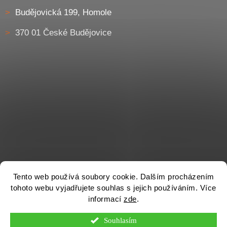
Budějovická 199, Homole
370 01 České Budějovice
Tento web používá soubory cookie. Dalším procházením
tohoto webu vyjadřujete souhlas s jejich používáním. Více
informací
zde
.
Souhlasím
Vytvořil Shoptet