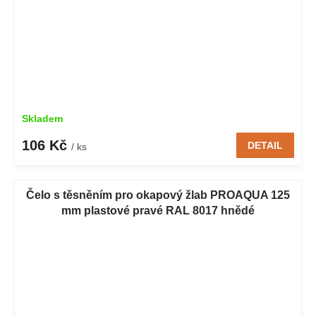
Skladem
106 Kč
DETAIL
/ ks
Čelo s těsněním pro okapový žlab PROAQUA 125
mm plastové pravé RAL 8017 hnědé