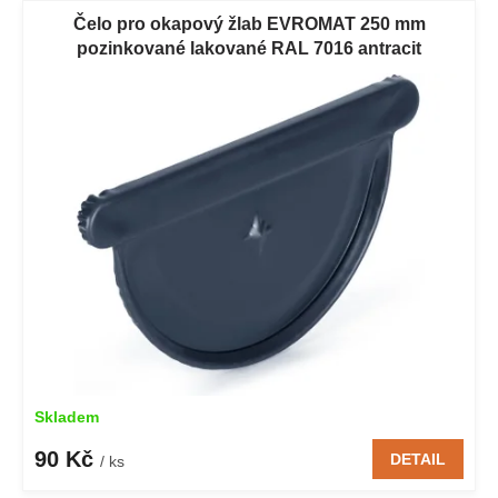
Čelo pro okapový žlab EVROMAT 250 mm
pozinkované lakované RAL 7016 antracit
Skladem
90 Kč
DETAIL
/ ks