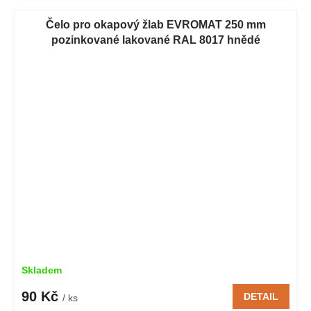
Čelo pro okapový žlab EVROMAT 250 mm
pozinkované lakované RAL 8017 hnědé
Skladem
90 Kč
DETAIL
/ ks