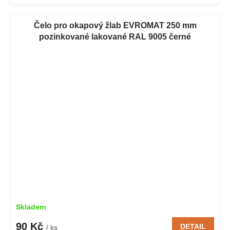
Čelo pro okapový žlab EVROMAT 250 mm
pozinkované lakované RAL 9005 černé
Skladem
90 Kč
DETAIL
/ ks