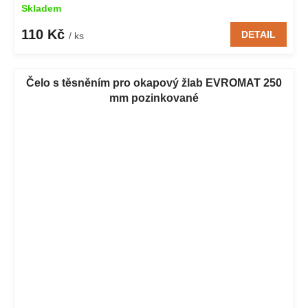
Skladem
110 Kč
DETAIL
/ ks
Čelo s těsněním pro okapový žlab EVROMAT 250
mm pozinkované