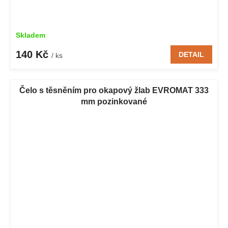
Skladem
140 Kč
DETAIL
/ ks
Čelo s těsněním pro okapový žlab EVROMAT 333
mm pozinkované