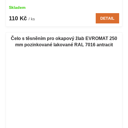
Skladem
110 Kč
DETAIL
/ ks
Čelo s těsněním pro okapový žlab EVROMAT 250
mm pozinkované lakované RAL 7016 antracit