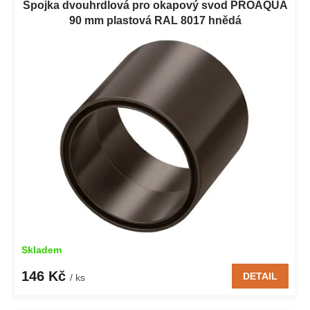
Spojka dvouhrdlová pro okapový svod PROAQUA
90 mm plastová RAL 8017 hnědá
Skladem
146 Kč
DETAIL
/ ks