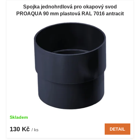
Spojka jednohrdlová pro okapový svod
PROAQUA 90 mm plastová RAL 7016 antracit
Skladem
130 Kč
DETAIL
/ ks