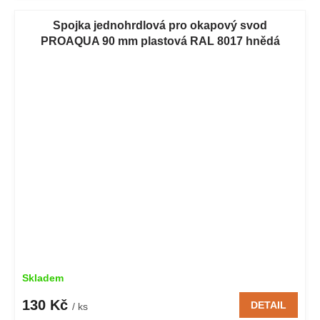
Spojka jednohrdlová pro okapový svod
PROAQUA 90 mm plastová RAL 8017 hnědá
Skladem
130 Kč
DETAIL
/ ks