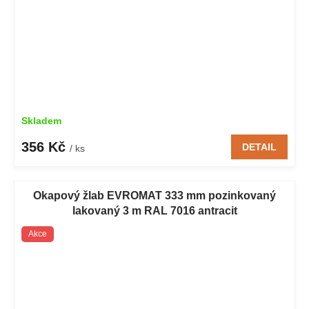
Skladem
356 Kč
DETAIL
/ ks
Okapový žlab EVROMAT 333 mm pozinkovaný
lakovaný 3 m RAL 7016 antracit
Akce