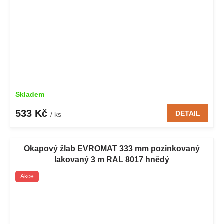
Skladem
533 Kč
DETAIL
/ ks
Okapový žlab EVROMAT 333 mm pozinkovaný
lakovaný 3 m RAL 8017 hnědý
Akce