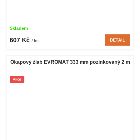
Skladem
607 Kč
DETAIL
/ ks
Okapový žlab EVROMAT 333 mm pozinkovaný 2 m
Akce