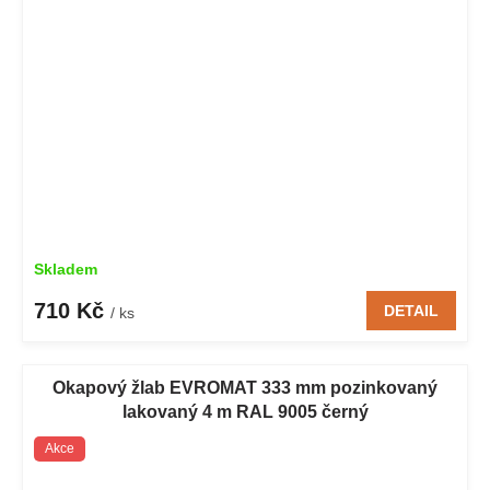
Skladem
710 Kč
DETAIL
/ ks
Okapový žlab EVROMAT 333 mm pozinkovaný
lakovaný 4 m RAL 9005 černý
Akce