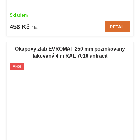
Skladem
456 Kč
DETAIL
/ ks
Okapový žlab EVROMAT 250 mm pozinkovaný
lakovaný 4 m RAL 7016 antracit
Akce