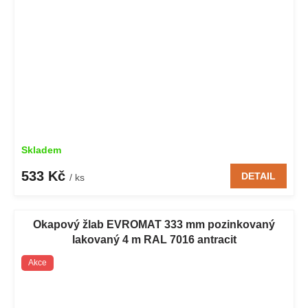
Skladem
533 Kč
DETAIL
/ ks
Okapový žlab EVROMAT 333 mm pozinkovaný
lakovaný 4 m RAL 7016 antracit
Akce