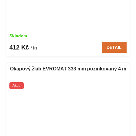
Skladem
412 Kč
DETAIL
/ ks
Okapový žlab EVROMAT 333 mm pozinkovaný 4 m
Akce