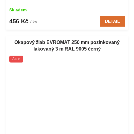
Skladem
456 Kč
DETAIL
/ ks
Okapový žlab EVROMAT 250 mm pozinkovaný
lakovaný 3 m RAL 9005 černý
Akce