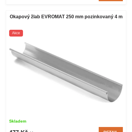
Okapový žlab EVROMAT 250 mm pozinkovaný 4 m
Akce
Skladem