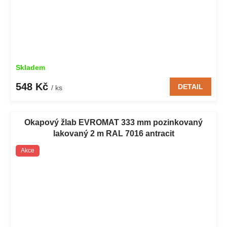
Skladem
548 Kč
DETAIL
/ ks
Okapový žlab EVROMAT 333 mm pozinkovaný
lakovaný 2 m RAL 7016 antracit
Akce