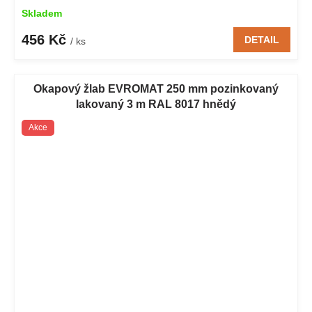
Skladem
456 Kč
DETAIL
/ ks
Okapový žlab EVROMAT 250 mm pozinkovaný
lakovaný 3 m RAL 8017 hnědý
Akce