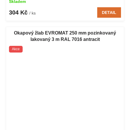
Skladem
304 Kč
DETAIL
/ ks
Okapový žlab EVROMAT 250 mm pozinkovaný
lakovaný 3 m RAL 7016 antracit
Akce