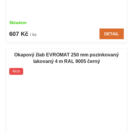
Skladem
607 Kč
DETAIL
/ ks
Okapový žlab EVROMAT 250 mm pozinkovaný
lakovaný 4 m RAL 9005 černý
Akce