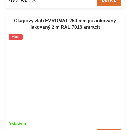
477 Kč
DETAIL
/ ks
Okapový žlab EVROMAT 250 mm pozinkovaný
lakovaný 2 m RAL 7016 antracit
Akce
Skladem