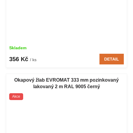
Skladem
356 Kč
DETAIL
/ ks
Okapový žlab EVROMAT 333 mm pozinkovaný
lakovaný 2 m RAL 9005 černý
Akce