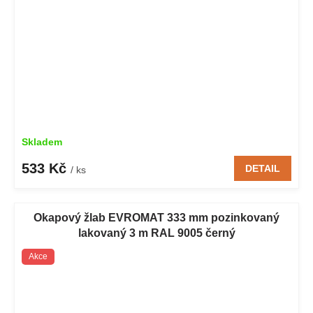
Skladem
533 Kč
DETAIL
/ ks
Okapový žlab EVROMAT 333 mm pozinkovaný
lakovaný 3 m RAL 9005 černý
Akce