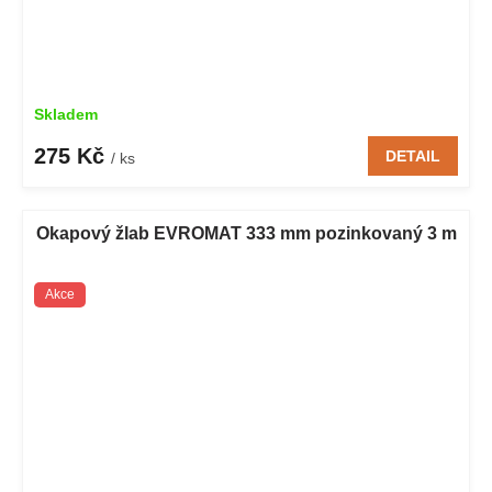
Skladem
275 Kč
DETAIL
/ ks
Okapový žlab EVROMAT 333 mm pozinkovaný 3 m
Akce