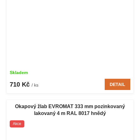
Skladem
710 Kč
DETAIL
/ ks
Okapový žlab EVROMAT 333 mm pozinkovaný
lakovaný 4 m RAL 8017 hnědý
Akce