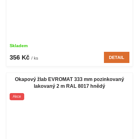
Skladem
356 Kč
DETAIL
/ ks
Okapový žlab EVROMAT 333 mm pozinkovaný
lakovaný 2 m RAL 8017 hnědý
Akce