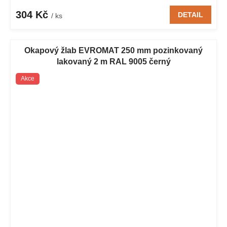
304 Kč
DETAIL
/ ks
Okapový žlab EVROMAT 250 mm pozinkovaný
lakovaný 2 m RAL 9005 černý
Akce