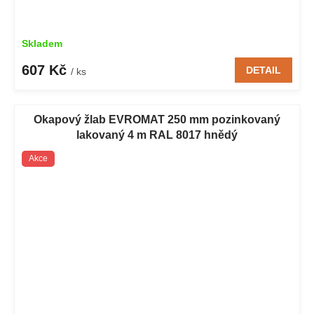
Skladem
607 Kč
DETAIL
/ ks
Okapový žlab EVROMAT 250 mm pozinkovaný
lakovaný 4 m RAL 8017 hnědý
Akce