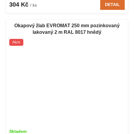
304 Kč
DETAIL
/ ks
Okapový žlab EVROMAT 250 mm pozinkovaný
lakovaný 2 m RAL 8017 hnědý
Akce
Skladem