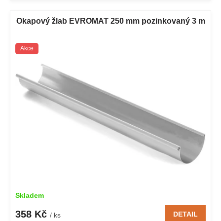
Okapový žlab EVROMAT 250 mm pozinkovaný 3 m
Akce
Skladem
358 Kč
DETAIL
/ ks