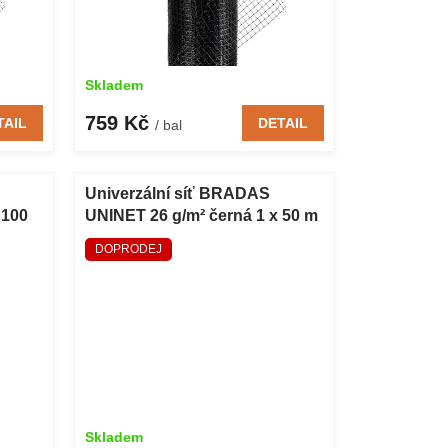
Skladem
759 Kč
TAIL
DETAIL
/ bal
Univerzální síť BRADAS
 100
UNINET 26 g/m² černá 1 x 50 m
DOPRODEJ
Skladem