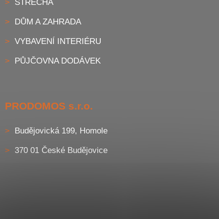
STŘECHA
DŮM A ZAHRADA
VYBAVENÍ INTERIÉRU
PŮJČOVNA DODÁVEK
PRODOMOS s.r.o.
Budějovická 199, Homole
370 01 České Budějovice