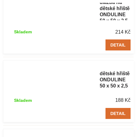
dlažba na
dětské hřiště
ONDULINE
50 x 50 x 2,5
cm šedá 1 ks
214 Kč
Skladem
DETAIL
Gumová
dlažba na
dětské hřiště
ONDULINE
50 x 50 x 2,5
cm zelená 1
ks
188 Kč
Skladem
DETAIL
Gumová
dlažba na