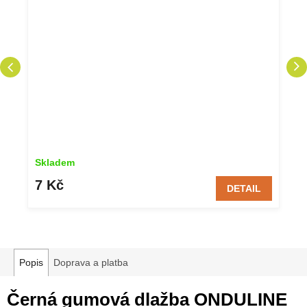
Skladem
7 Kč
DETAIL
Popis
Doprava a platba
Černá gumová dlažba ONDULINE