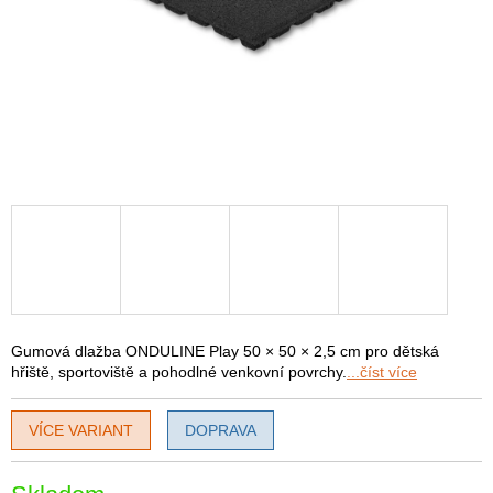
Gumová dlažba ONDULINE Play 50 × 50 × 2,5 cm pro dětská
hřiště, sportoviště a pohodlné venkovní povrchy.
...číst více
VÍCE VARIANT
DOPRAVA