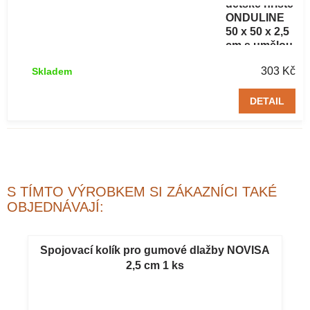
dětské hřiště
ONDULINE
50 x 50 x 2,5
cm s umělou
trávou
303 Kč
Skladem
zelená 1 ks
DETAIL
S TÍMTO VÝROBKEM SI ZÁKAZNÍCI TAKÉ
OBJEDNÁVAJÍ:
Spojovací kolík pro gumové dlažby NOVISA
2,5 cm 1 ks