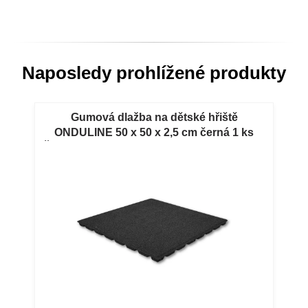
Naposledy prohlížené produkty
Gumová dlažba na dětské hřiště
ONDULINE 50 x 50 x 2,5 cm černá 1 ks
Černá gumová dlažba ONDULINE PLAY 50
x 50 x 2,5 cm