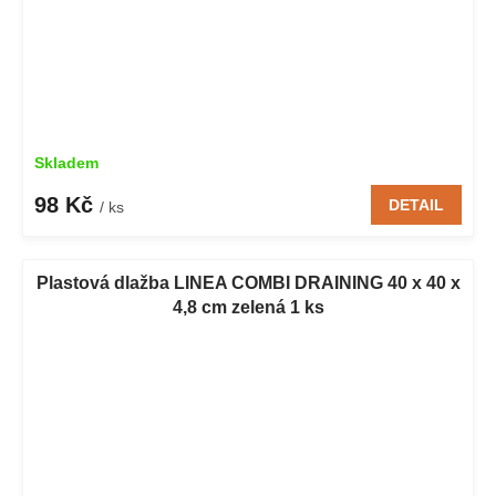
Skladem
98 Kč
DETAIL
/ ks
Plastová dlažba LINEA COMBI DRAINING 40 x 40 x
4,8 cm zelená 1 ks