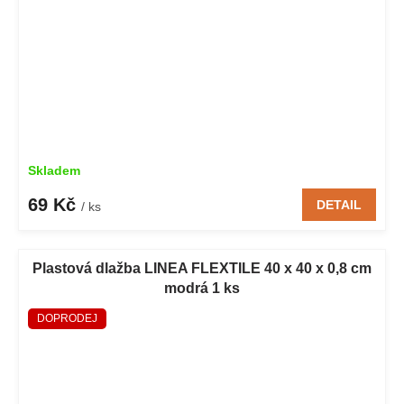
Skladem
69 Kč
DETAIL
/ ks
Plastová dlažba LINEA FLEXTILE 40 x 40 x 0,8 cm
modrá 1 ks
DOPRODEJ