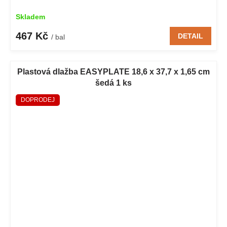
Skladem
467 Kč
DETAIL
/ bal
Plastová dlažba EASYPLATE 18,6 x 37,7 x 1,65 cm
šedá 1 ks
DOPRODEJ