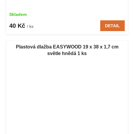
Skladem
40 Kč
DETAIL
/ ks
Plastová dlažba EASYWOOD 19 x 38 x 1,7 cm
světle hnědá 1 ks