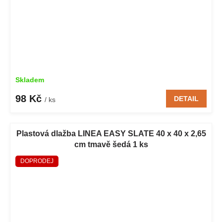
Skladem
98 Kč
DETAIL
/ ks
Plastová dlažba LINEA EASY SLATE 40 x 40 x 2,65
cm tmavě šedá 1 ks
DOPRODEJ