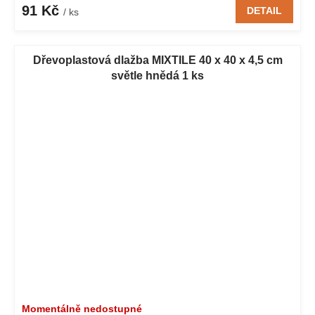
91 Kč
DETAIL
/ ks
Dřevoplastová dlažba MIXTILE 40 x 40 x 4,5 cm
světle hnědá 1 ks
Momentálně nedostupné