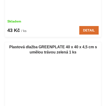
Skladem
43 Kč
DETAIL
/ ks
Plastová dlažba GREENPLATE 40 x 40 x 4,5 cm s
umělou trávou zelená 1 ks