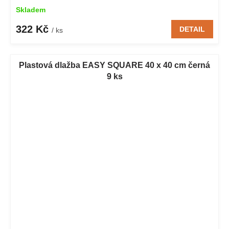
Skladem
322 Kč
DETAIL
/ ks
Plastová dlažba EASY SQUARE 40 x 40 cm černá
9 ks