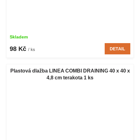
Skladem
98 Kč
DETAIL
/ ks
Plastová dlažba LINEA COMBI DRAINING 40 x 40 x
4,8 cm terakota 1 ks