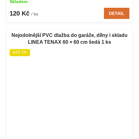
Skladem
120 Kč
DETAIL
/ ks
Nejodolnější PVC dlažba do garáže, dílny i skladu
LINEA TENAX 60 × 60 cm šedá 1 ks
NÁŠ TIP