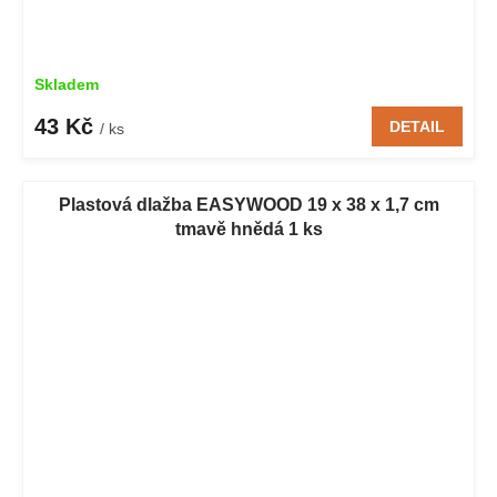
Skladem
43 Kč
DETAIL
/ ks
Plastová dlažba EASYWOOD 19 x 38 x 1,7 cm
tmavě hnědá 1 ks