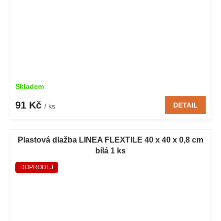
Skladem
91 Kč
DETAIL
/ ks
Plastová dlažba LINEA FLEXTILE 40 x 40 x 0,8 cm
bílá 1 ks
DOPRODEJ