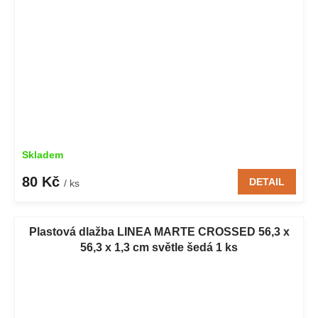
Skladem
80 Kč
DETAIL
/ ks
Plastová dlažba LINEA MARTE CROSSED 56,3 x
56,3 x 1,3 cm světle šedá 1 ks