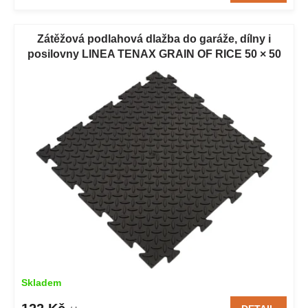
Zátěžová podlahová dlažba do garáže, dílny i
posilovny LINEA TENAX GRAIN OF RICE 50 × 50
cm černá 1 ks
Skladem