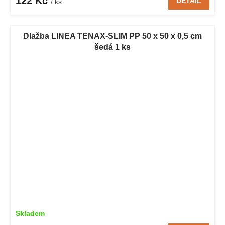
122 Kč
DETAIL
/ ks
Dlažba LINEA TENAX-SLIM PP 50 x 50 x 0,5 cm
šedá 1 ks
Skladem