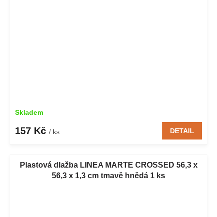
Skladem
157 Kč
DETAIL
/ ks
Plastová dlažba LINEA MARTE CROSSED 56,3 x
56,3 x 1,3 cm tmavě hnědá 1 ks