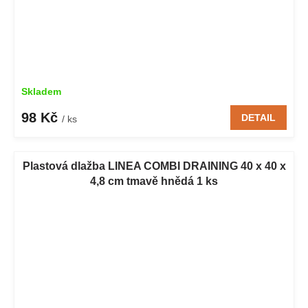
Skladem
98 Kč
DETAIL
/ ks
Plastová dlažba LINEA COMBI DRAINING 40 x 40 x
4,8 cm tmavě hnědá 1 ks