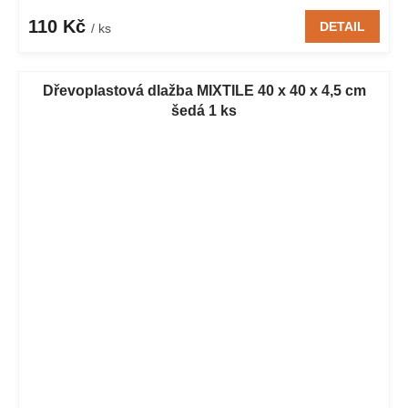
110 Kč
DETAIL
/ ks
Dřevoplastová dlažba MIXTILE 40 x 40 x 4,5 cm
šedá 1 ks