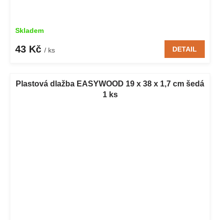
Skladem
43 Kč
DETAIL
/ ks
Plastová dlažba EASYWOOD 19 x 38 x 1,7 cm šedá
1 ks