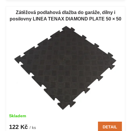
Zátěžová podlahová dlažba do garáže, dílny i
posilovny LINEA TENAX DIAMOND PLATE 50 × 50
cm černá 1 ks
Skladem
122 Kč
DETAIL
/ ks