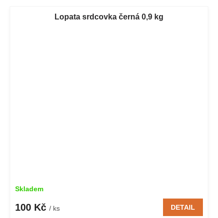
Lopata srdcovka černá 0,9 kg
Skladem
100 Kč
DETAIL
/ ks