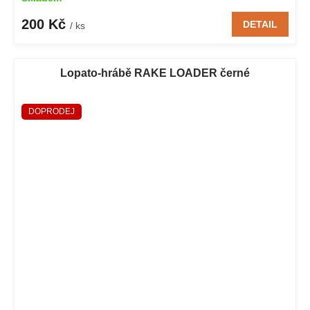
200 Kč
DETAIL
/ ks
Lopato-hrábě RAKE LOADER černé
DOPRODEJ