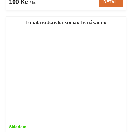
100 Kč
DETAIL
/ ks
Lopata srdcovka komaxit s násadou
Skladem