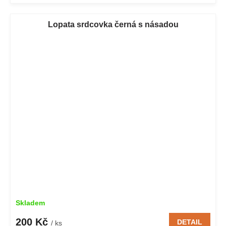
Lopata srdcovka černá s násadou
Skladem
200 Kč
DETAIL
/ ks