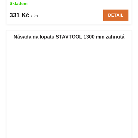
Skladem
331 Kč
DETAIL
/ ks
Násada na lopatu STAVTOOL 1300 mm zahnutá