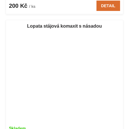
200 Kč
DETAIL
/ ks
Lopata stájová komaxit s násadou
Skladem