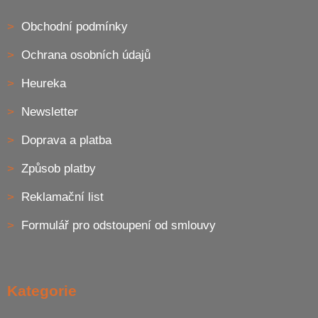
s
u
Obchodní podmínky
Ochrana osobních údajů
Heureka
Newsletter
Doprava a platba
Způsob platby
Reklamační list
Formulář pro odstoupení od smlouvy
Kategorie