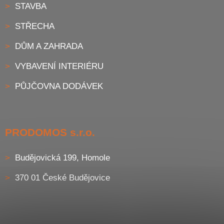
STAVBA
STŘECHA
DŮM A ZAHRADA
VYBAVENÍ INTERIÉRU
PŮJČOVNA DODÁVEK
PRODOMOS s.r.o.
Budějovická 199, Homole
370 01 České Budějovice