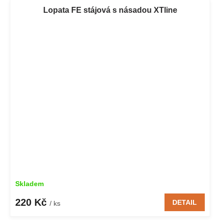
Lopata FE stájová s násadou XTline
Skladem
220 Kč
DETAIL
/ ks