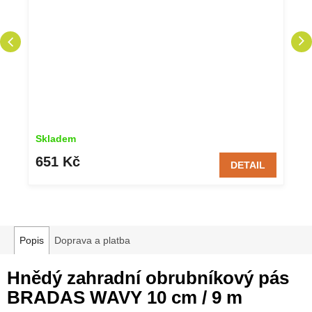
Skladem
651 Kč
DETAIL
Popis
Doprava a platba
Hnědý zahradní obrubníkový pás
BRADAS WAVY 10 cm / 9 m