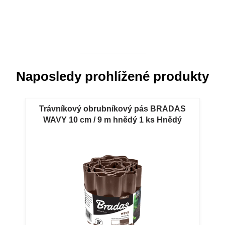
Naposledy prohlížené produkty
Trávníkový obrubníkový pás BRADAS
WAVY 10 cm / 9 m hnědý 1 ks Hnědý
zahradní obrubníkový pás BRADAS WAVY
10 cm / 9 m