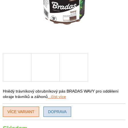
Hnědý trávníkový obrubníkový pás BRADAS WAVY pro oddělení
okraje trávníků a záhonů
...číst více
VÍCE VARIANT
DOPRAVA