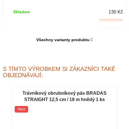
/ 9 m zelený 1
ks
130 Kč
Skladem
DETAIL
Všechny varianty produktu
S TÍMTO VÝROBKEM SI ZÁKAZNÍCI TAKÉ
OBJEDNÁVAJÍ:
Trávníkový obrubníkový pás BRADAS
STRAIGHT 12,5 cm / 18 m hnědý 1 ks
Akce