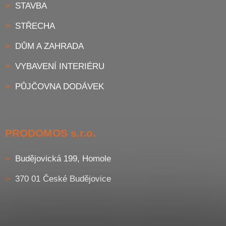
STAVBA
STŘECHA
DŮM A ZAHRADA
VYBAVENÍ INTERIÉRU
PŮJČOVNA DODÁVEK
PRODOMOS s.r.o.
Budějovická 199, Homole
370 01 České Budějovice