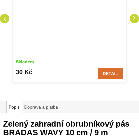
Skladem
30 Kč
DETAIL
Popis
Doprava a platba
Zelený zahradní obrubníkový pás
BRADAS WAVY 10 cm / 9 m