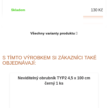
/ 9 m hnědý 1
ks
130 Kč
Skladem
DETAIL
Všechny varianty produktu
S TÍMTO VÝROBKEM SI ZÁKAZNÍCI TAKÉ
OBJEDNÁVAJÍ:
Neviditelný obrubník TYP2 4,5 x 100 cm
černý 1 ks