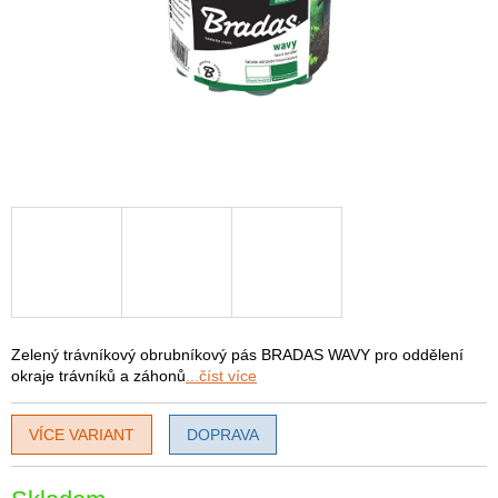
Zelený trávníkový obrubníkový pás BRADAS WAVY pro oddělení
okraje trávníků a záhonů
...číst více
VÍCE VARIANT
DOPRAVA