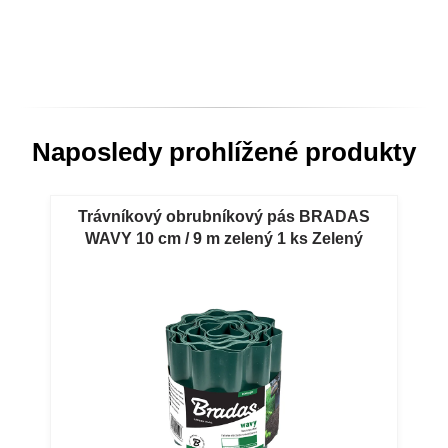
Naposledy prohlížené produkty
Trávníkový obrubníkový pás BRADAS
WAVY 10 cm / 9 m zelený 1 ks Zelený
zahradní obrubníkový pás BRADAS WAVY
10 cm / 9 m