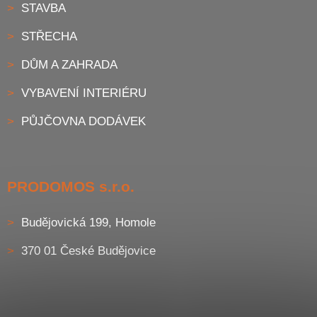
STAVBA
STŘECHA
DŮM A ZAHRADA
VYBAVENÍ INTERIÉRU
PŮJČOVNA DODÁVEK
PRODOMOS s.r.o.
Budějovická 199, Homole
370 01 České Budějovice