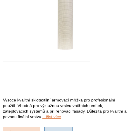
Vysoce kvalitní sklotextilní armovací mřížka pro profesionální
použití. Vhodná pro výztužnou vrstvu vnitřních omítek,
zateplovacích systémů a při renovaci fasády. Důležitá pro kvalitní a
pevnou finální vrstvu.
...číst více