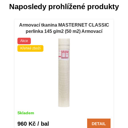
Naposledy prohlížené produkty
Armovací tkanina MASTERNET CLASSIC
perlinka 145 g/m2 (50 m2) Armovací
tkanina MASTERNET CLASSIC perlinka
Akce
145 g/m2 (50 m2)
Křehké zboží
Skladem
960 Kč
/ bal
DETAIL