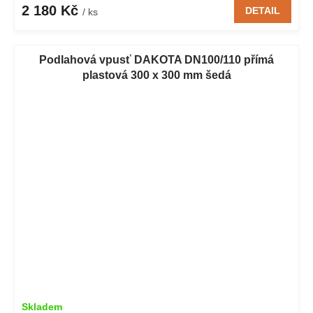
2 180 Kč
DETAIL
/ ks
Podlahová vpusť DAKOTA DN100/110 přímá
plastová 300 x 300 mm šedá
Skladem