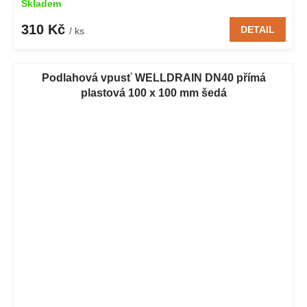
Skladem
310 Kč
DETAIL
/ ks
Podlahová vpusť WELLDRAIN DN40 přímá
plastová 100 x 100 mm šedá