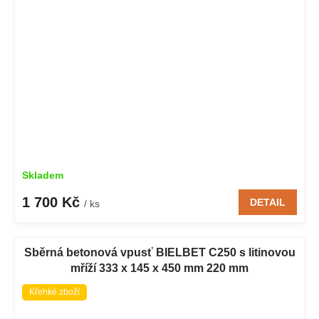
Skladem
1 700 Kč
DETAIL
/ ks
Sběrná betonová vpusť BIELBET C250 s litinovou
mříží 333 x 145 x 450 mm 220 mm
Křehké zboží