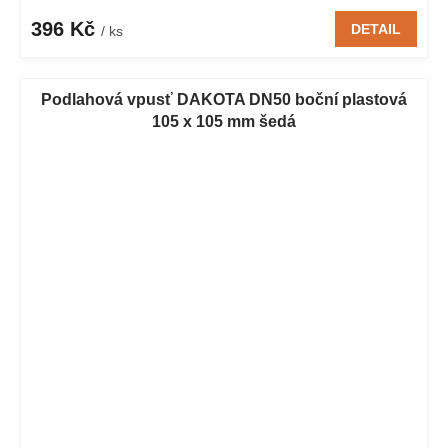
396 Kč
DETAIL
/ ks
Podlahová vpusť DAKOTA DN50 boční plastová
105 x 105 mm šedá