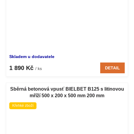
Skladem u dodavatele
1 890 Kč
DETAIL
/ ks
Sběrná betonová vpusť BIELBET B125 s litinovou
mříží 500 x 200 x 500 mm 200 mm
Křehké zboží