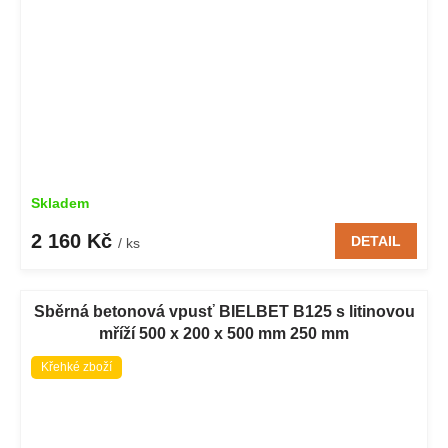
Skladem
2 160 Kč
DETAIL
/ ks
Sběrná betonová vpusť BIELBET B125 s litinovou
mříží 500 x 200 x 500 mm 250 mm
Křehké zboží