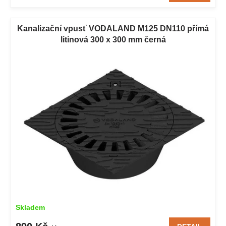
Kanalizační vpusť VODALAND M125 DN110 přímá
litinová 300 x 300 mm černá
Skladem