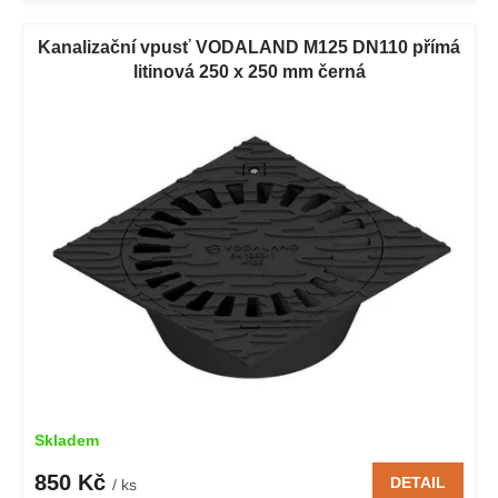
Kanalizační vpusť VODALAND M125 DN110 přímá
litinová 250 x 250 mm černá
Skladem
850 Kč
DETAIL
/ ks