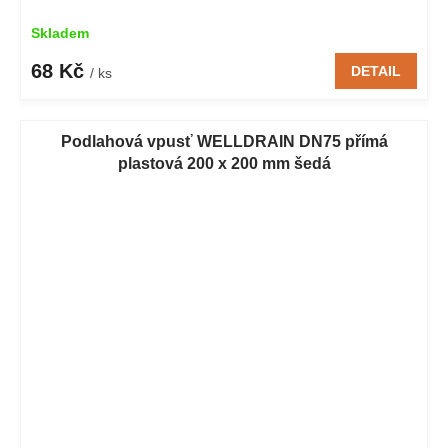
Skladem
68 Kč
DETAIL
/ ks
Podlahová vpusť WELLDRAIN DN75 přímá
plastová 200 x 200 mm šedá