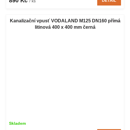
890 Kč
DETAIL
/ ks
Kanalizační vpusť VODALAND M125 DN160 přímá
litinová 400 x 400 mm černá
Skladem