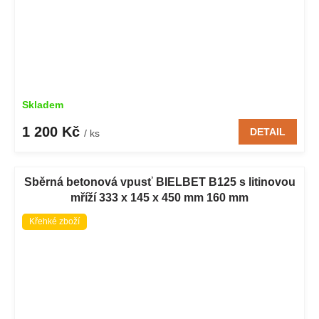
Skladem
1 200 Kč
DETAIL
/ ks
Sběrná betonová vpusť BIELBET B125 s litinovou
mříží 333 x 145 x 450 mm 160 mm
Křehké zboží