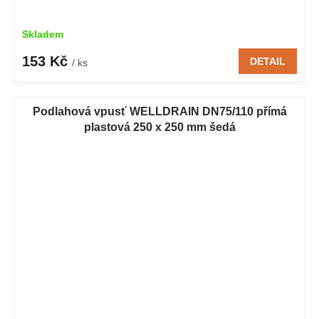
Skladem
153 Kč
DETAIL
/ ks
Podlahová vpusť WELLDRAIN DN75/110 přímá
plastová 250 x 250 mm šedá