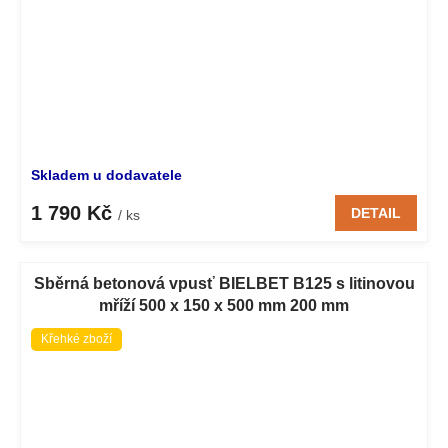
Skladem u dodavatele
1 790 Kč
DETAIL
/ ks
Sběrná betonová vpusť BIELBET B125 s litinovou
mříží 500 x 150 x 500 mm 200 mm
Křehké zboží