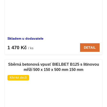
Skladem u dodavatele
1 470 Kč
DETAIL
/ ks
Sběrná betonová vpusť BIELBET B125 s litinovou
mříží 500 x 150 x 500 mm 150 mm
Křehké zboží