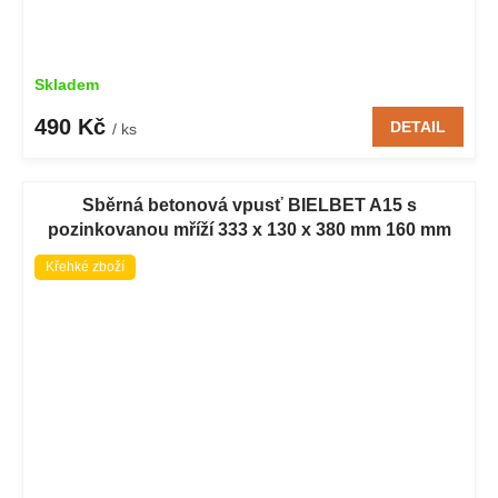
Skladem
490 Kč
DETAIL
/ ks
Sběrná betonová vpusť BIELBET A15 s
pozinkovanou mříží 333 x 130 x 380 mm 160 mm
Křehké zboží