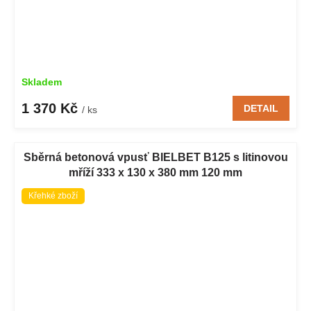
Skladem
1 370 Kč
DETAIL
/ ks
Sběrná betonová vpusť BIELBET B125 s litinovou
mříží 333 x 130 x 380 mm 120 mm
Křehké zboží