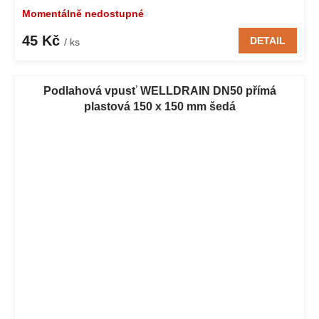
Momentálně nedostupné
45 Kč
DETAIL
/ ks
Podlahová vpusť WELLDRAIN DN50 přímá
plastová 150 x 150 mm šedá