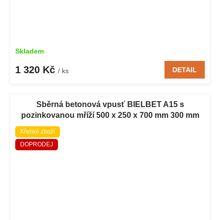
Skladem
1 320 Kč
DETAIL
/ ks
Sběrná betonová vpusť BIELBET A15 s
pozinkovanou mříží 500 x 250 x 700 mm 300 mm
Křehké zboží
DOPRODEJ