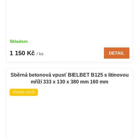
Skladem
1 150 Kč
DETAIL
/ ks
Sběrná betonová vpusť BIELBET B125 s litinovou
mříží 333 x 130 x 380 mm 160 mm
Křehké zboží