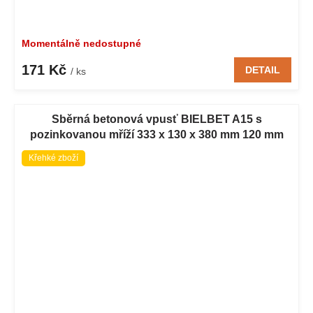
Momentálně nedostupné
171 Kč
DETAIL
/ ks
Sběrná betonová vpusť BIELBET A15 s
pozinkovanou mříží 333 x 130 x 380 mm 120 mm
Křehké zboží