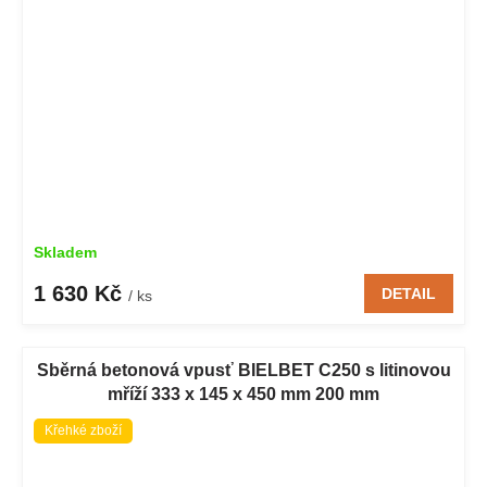
Skladem
1 630 Kč
DETAIL
/ ks
Sběrná betonová vpusť BIELBET C250 s litinovou
mříží 333 x 145 x 450 mm 200 mm
Křehké zboží