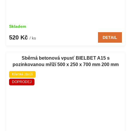
Skladem
520 Kč
DETAIL
/ ks
Sběrná betonová vpusť BIELBET A15 s
pozinkovanou mříží 500 x 250 x 700 mm 200 mm
Křehké zboží
DOPRODEJ