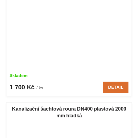
Skladem
1 700 Kč
DETAIL
/ ks
Kanalizační šachtová roura DN400 plastová 2000
mm hladká