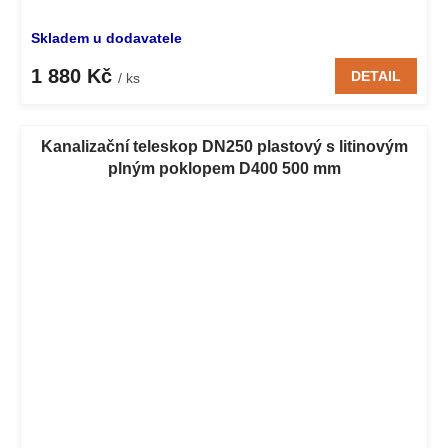
Skladem u dodavatele
1 880 Kč
DETAIL
/ ks
Kanalizační teleskop DN250 plastový s litinovým
plným poklopem D400 500 mm