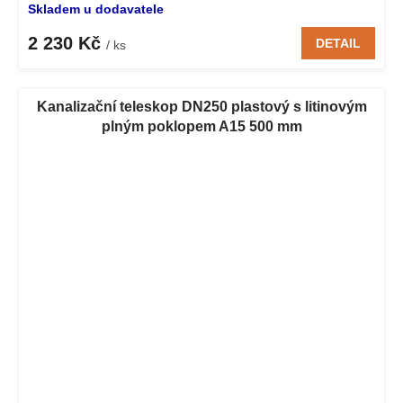
Skladem u dodavatele
2 230 Kč
DETAIL
/ ks
Kanalizační teleskop DN250 plastový s litinovým
plným poklopem A15 500 mm