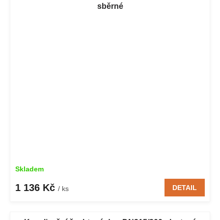
sběrné
Skladem
1 136 Kč
DETAIL
/ ks