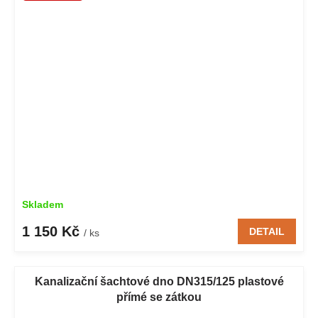
Skladem
1 150 Kč
DETAIL
/ ks
Kanalizační šachtové dno DN315/125 plastové
přímé se zátkou