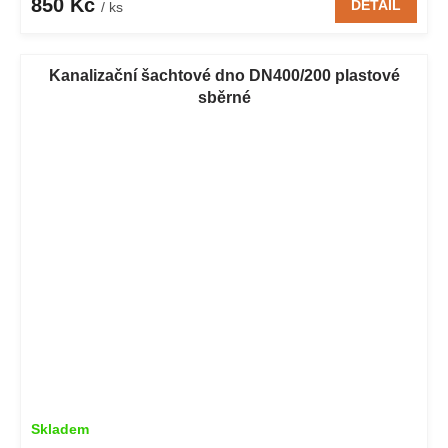
850 Kč
DETAIL
/ ks
Kanalizační šachtové dno DN400/200 plastové
sběrné
Skladem