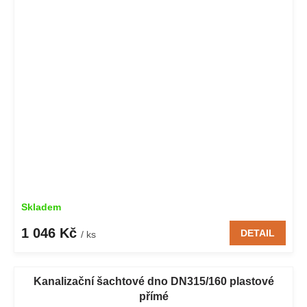
Skladem
1 046 Kč
DETAIL
/ ks
Kanalizační šachtové dno DN315/160 plastové
přímé