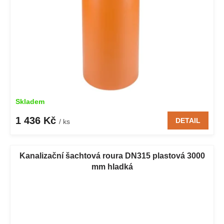
Skladem
1 436 Kč
DETAIL
/ ks
Kanalizační šachtová roura DN315 plastová 3000
mm hladká