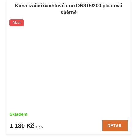
Kanalizační šachtové dno DN315/200 plastové
sběrné
Akce
Skladem
1 180 Kč
DETAIL
/ ks