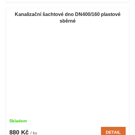
Kanalizační šachtové dno DN400/160 plastové
sběrné
Skladem
880 Kč
DETAIL
/ ks