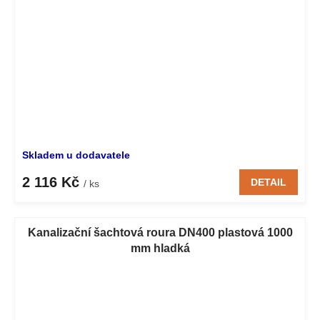
Skladem u dodavatele
2 116 Kč
DETAIL
/ ks
Kanalizační šachtová roura DN400 plastová 1000
mm hladká