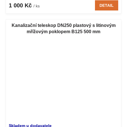
1 000 Kč
DETAIL
/ ks
Kanalizační teleskop DN250 plastový s litinovým
mřížovým poklopem B125 500 mm
Skladem u dodavatele