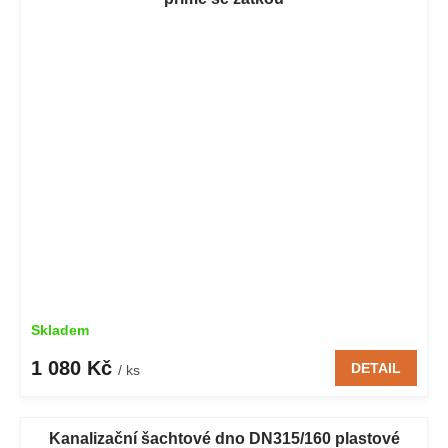
Skladem
1 080 Kč
DETAIL
/ ks
Kanalizační šachtové dno DN315/160 plastové