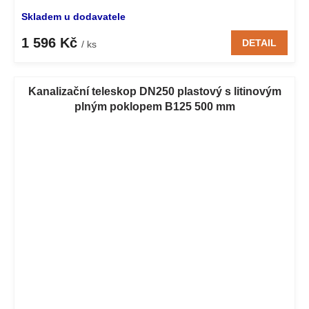
Skladem u dodavatele
1 596 Kč
DETAIL
/ ks
Kanalizační teleskop DN250 plastový s litinovým
plným poklopem B125 500 mm