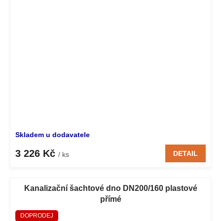
Skladem u dodavatele
3 226 Kč
DETAIL
/ ks
Kanalizační šachtové dno DN200/160 plastové
přímé
DOPRODEJ