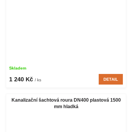
Skladem
1 240 Kč
DETAIL
/ ks
Kanalizační šachtová roura DN400 plastová 1500
mm hladká