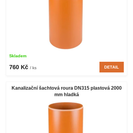
Skladem
760 Kč
DETAIL
/ ks
Kanalizační šachtová roura DN315 plastová 2000
mm hladká