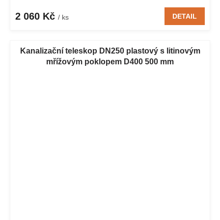
2 060 Kč
DETAIL
/ ks
Kanalizační teleskop DN250 plastový s litinovým
mřížovým poklopem D400 500 mm