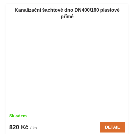
Kanalizační šachtové dno DN400/160 plastové
přímé
Skladem
820 Kč
DETAIL
/ ks