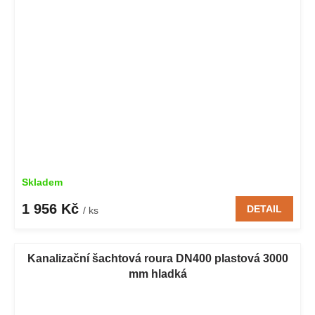
Skladem
1 956 Kč
DETAIL
/ ks
Kanalizační šachtová roura DN400 plastová 3000
mm hladká