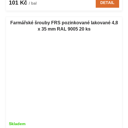
101 Kč
DETAIL
/ bal
Farmářské šrouby FRS pozinkované lakované 4,8
x 35 mm RAL 9005 20 ks
Skladem