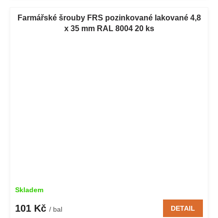
Farmářské šrouby FRS pozinkované lakované 4,8
x 35 mm RAL 8004 20 ks
Skladem
101 Kč
DETAIL
/ bal