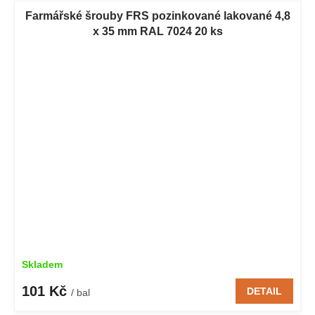
Farmářské šrouby FRS pozinkované lakované 4,8
x 35 mm RAL 7024 20 ks
Skladem
101 Kč
DETAIL
/ bal