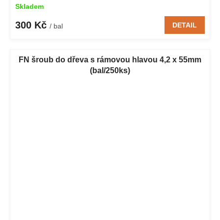
Skladem
300 Kč
DETAIL
/ bal
FN šroub do dřeva s rámovou hlavou 4,2 x 55mm
(bal/250ks)