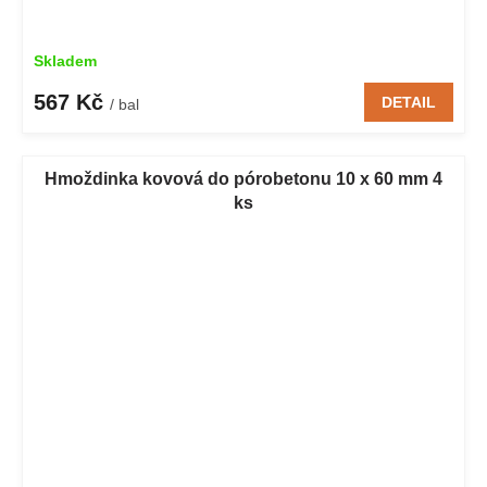
Skladem
567 Kč
DETAIL
/ bal
Hmoždinka kovová do pórobetonu 10 x 60 mm 4
ks