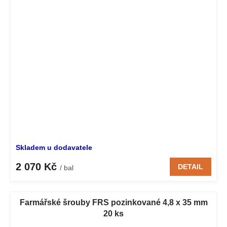
Skladem u dodavatele
2 070 Kč
DETAIL
/ bal
Farmářské šrouby FRS pozinkované 4,8 x 35 mm
20 ks