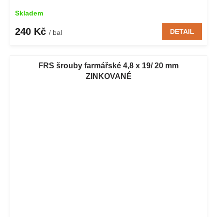
Skladem
240 Kč
DETAIL
/ bal
FRS šrouby farmářské 4,8 x 19/ 20 mm
ZINKOVANÉ