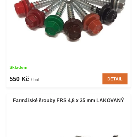
Skladem
550 Kč
DETAIL
/ bal
Farmářské šrouby FRS 4,8 x 35 mm LAKOVANÝ