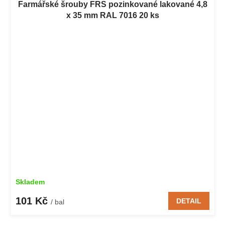
Farmářské šrouby FRS pozinkované lakované 4,8
x 35 mm RAL 7016 20 ks
Skladem
101 Kč
DETAIL
/ bal