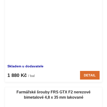
Skladem u dodavatele
1 880 Kč
DETAIL
/ bal
Farmářské šrouby FRS GTX F2 nerezové
bimetalové 4,8 x 35 mm lakované