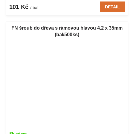
101 Kč
DETAIL
/ bal
FN šroub do dřeva s rámovou hlavou 4,2 x 35mm
(bal/500ks)
Skladem