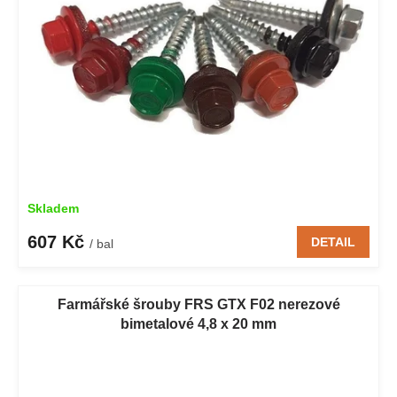
Skladem
607 Kč
DETAIL
/ bal
Farmářské šrouby FRS GTX F02 nerezové
bimetalové 4,8 x 20 mm