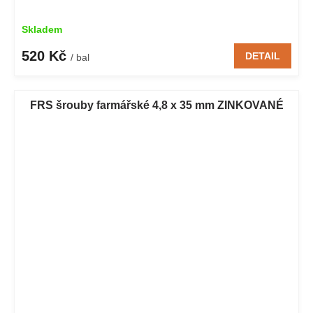
Skladem
520 Kč
DETAIL
/ bal
FRS šrouby farmářské 4,8 x 35 mm ZINKOVANÉ