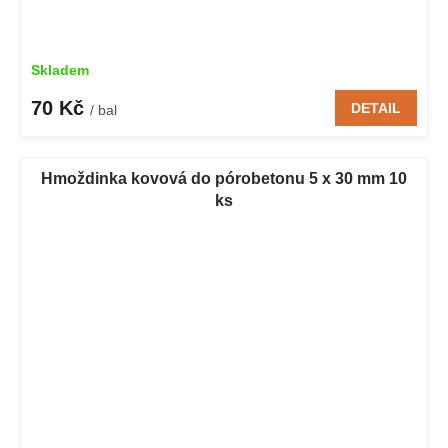
Skladem
70 Kč
DETAIL
/ bal
Hmoždinka kovová do pórobetonu 5 x 30 mm 10
ks