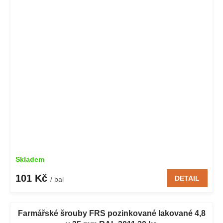
Skladem
101 Kč
DETAIL
/ bal
Farmářské šrouby FRS pozinkované lakované 4,8