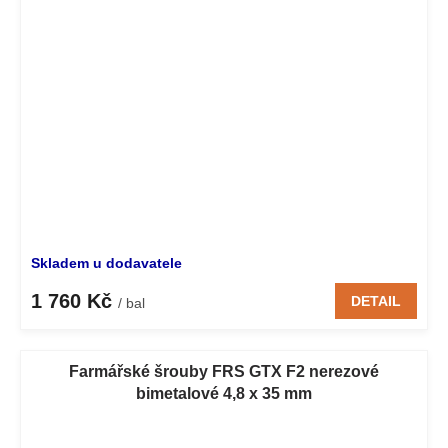
Skladem u dodavatele
1 760 Kč
DETAIL
/ bal
Farmářské šrouby FRS GTX F2 nerezové
bimetalové 4,8 x 35 mm