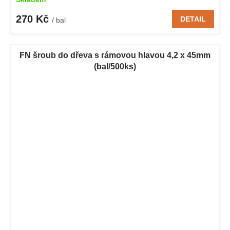
270 Kč
DETAIL
/ bal
FN šroub do dřeva s rámovou hlavou 4,2 x 45mm
(bal/500ks)