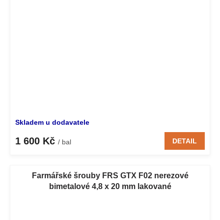
Skladem u dodavatele
1 600 Kč
DETAIL
/ bal
Farmářské šrouby FRS GTX F02 nerezové
bimetalové 4,8 x 20 mm lakované