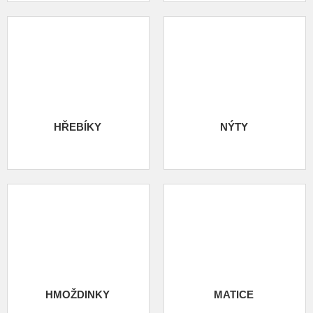
HŘEBÍKY
NÝTY
HMOŽDINKY
MATICE