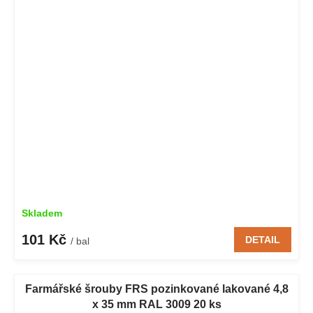
Skladem
101 Kč
DETAIL
/ bal
Farmářské šrouby FRS pozinkované lakované 4,8
x 35 mm RAL 3009 20 ks