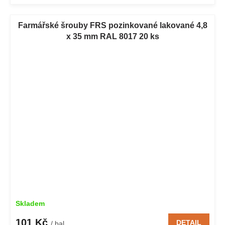
Farmářské šrouby FRS pozinkované lakované 4,8
x 35 mm RAL 8017 20 ks
Skladem
101 Kč
DETAIL
/ bal