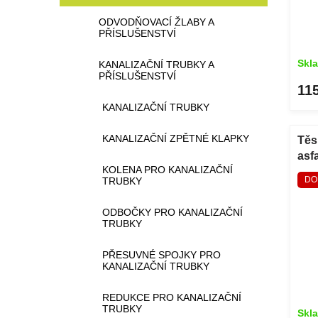
ODVODŇOVACÍ ŽLABY A
PŘÍSLUŠENSTVÍ
Skl
KANALIZAČNÍ TRUBKY A
PŘÍSLUŠENSTVÍ
11
KANALIZAČNÍ TRUBKY
KANALIZAČNÍ ZPĚTNÉ KLAPKY
Těs
asf
KOLENA PRO KANALIZAČNÍ
DO
TRUBKY
ODBOČKY PRO KANALIZAČNÍ
TRUBKY
PŘESUVNÉ SPOJKY PRO
KANALIZAČNÍ TRUBKY
REDUKCE PRO KANALIZAČNÍ
TRUBKY
Skl