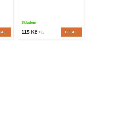
Skladem
115 Kč
TAIL
DETAIL
/ ks