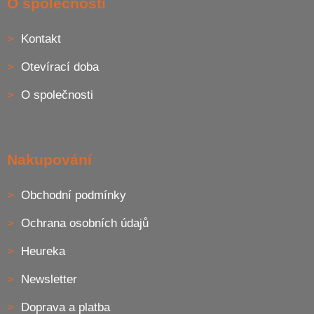
O společnosti
p
a
Kontakt
t
í
Otevírací doba
O společnosti
Nakupování
Obchodní podmínky
Ochrana osobních údajů
Heureka
Newsletter
Doprava a platba