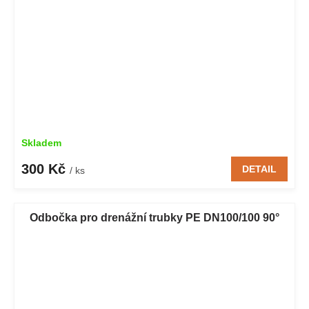
Skladem
300 Kč
DETAIL
/ ks
Odbočka pro drenážní trubky PE DN100/100 90°