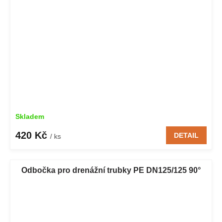
Skladem
420 Kč
DETAIL
/ ks
Odbočka pro drenážní trubky PE DN125/125 90°