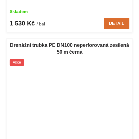
Skladem
1 530 Kč
DETAIL
/ bal
Drenážní trubka PE DN100 neperforovaná zesílená
50 m černá
Akce