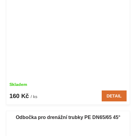
Skladem
160 Kč
DETAIL
/ ks
Odbočka pro drenážní trubky PE DN65/65 45°