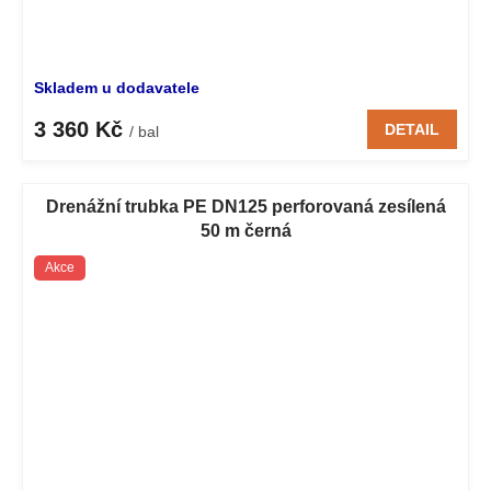
Skladem u dodavatele
3 360 Kč
DETAIL
/ bal
Drenážní trubka PE DN125 perforovaná zesílená
50 m černá
Akce