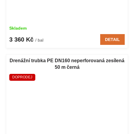
Skladem
3 360 Kč
DETAIL
/ bal
Drenážní trubka PE DN160 neperforovaná zesílená
50 m černá
DOPRODEJ