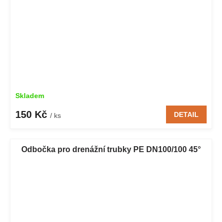
Skladem
150 Kč
DETAIL
/ ks
Odbočka pro drenážní trubky PE DN100/100 45°