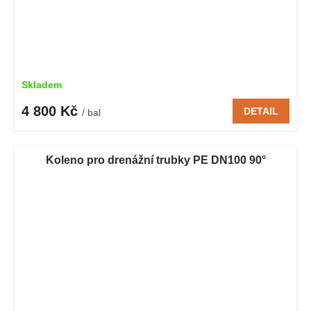
Skladem
4 800 Kč
DETAIL
/ bal
Koleno pro drenážní trubky PE DN100 90°