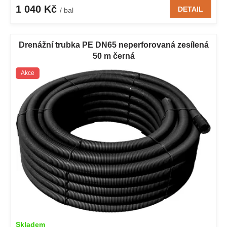
1 040 Kč
DETAIL
/ bal
Drenážní trubka PE DN65 neperforovaná zesílená
50 m černá
Akce
Skladem