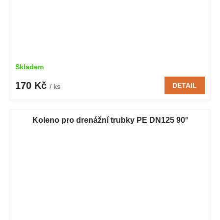
Skladem
170 Kč
DETAIL
/ ks
Koleno pro drenážní trubky PE DN125 90°