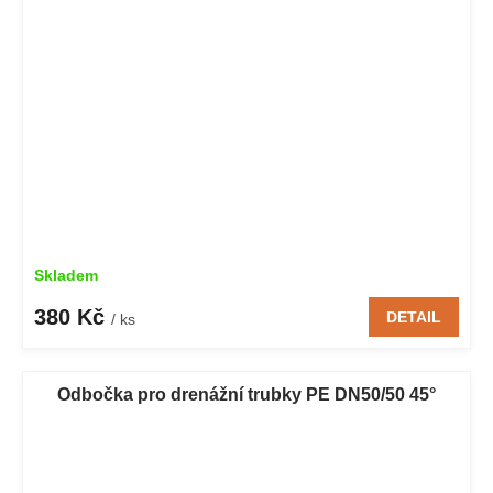
Skladem
380 Kč
DETAIL
/ ks
Odbočka pro drenážní trubky PE DN50/50 45°