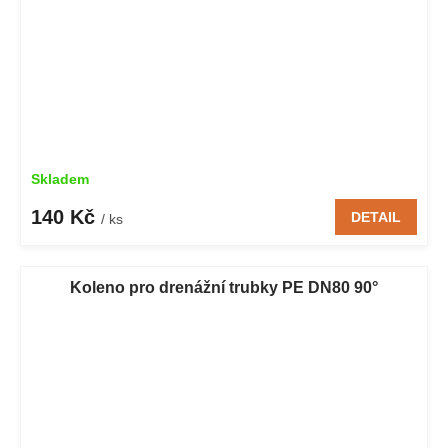
Skladem
140 Kč
DETAIL
/ ks
Koleno pro drenážní trubky PE DN80 90°