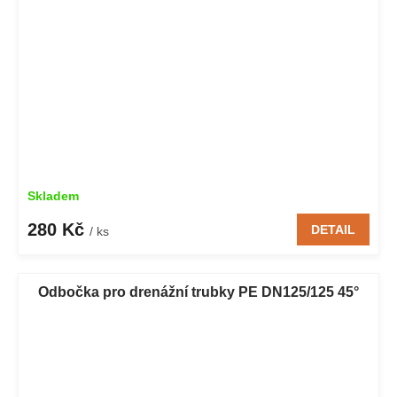
Skladem
280 Kč
DETAIL
/ ks
Odbočka pro drenážní trubky PE DN125/125 45°