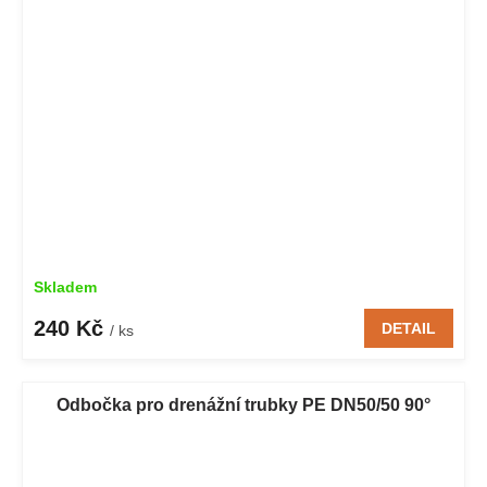
Skladem
240 Kč
DETAIL
/ ks
Odbočka pro drenážní trubky PE DN50/50 90°