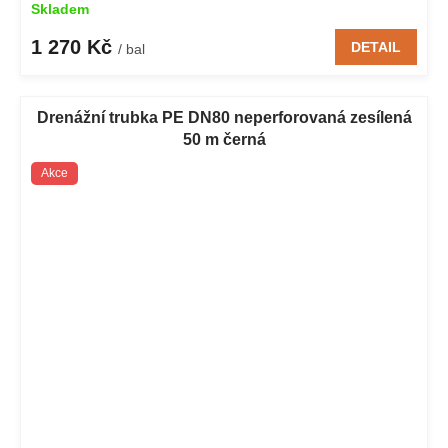
Skladem
1 270 Kč
DETAIL
/ bal
Drenážní trubka PE DN80 neperforovaná zesílená
50 m černá
Akce