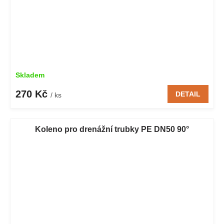
Skladem
270 Kč
DETAIL
/ ks
Koleno pro drenážní trubky PE DN50 90°