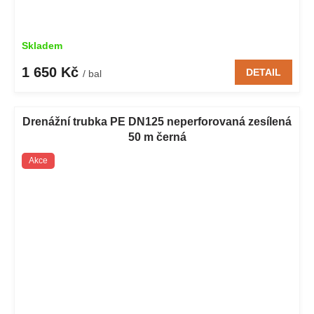
Skladem
1 650 Kč
DETAIL
/ bal
Drenážní trubka PE DN125 neperforovaná zesílená
50 m černá
Akce