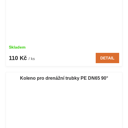
Skladem
110 Kč
DETAIL
/ ks
Koleno pro drenážní trubky PE DN65 90°