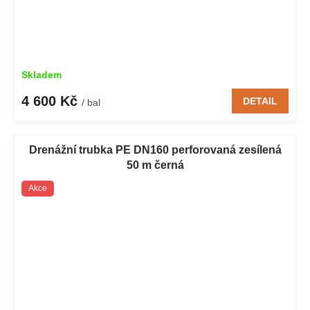
Skladem
4 600 Kč
DETAIL
/ bal
Drenážní trubka PE DN160 perforovaná zesílená
50 m černá
Akce