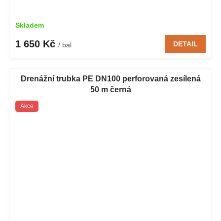
Skladem
1 650 Kč
DETAIL
/ bal
Drenážní trubka PE DN100 perforovaná zesílená
50 m černá
Akce