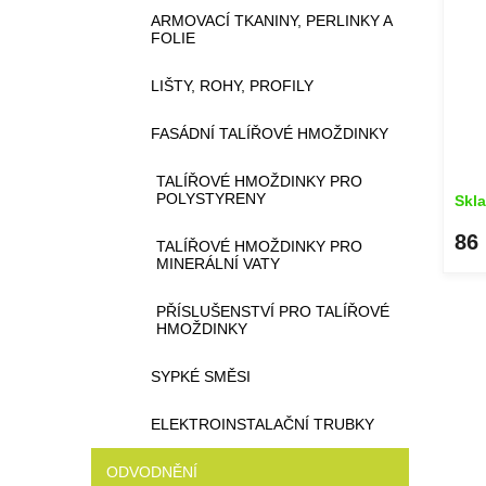
ARMOVACÍ TKANINY, PERLINKY A
FOLIE
LIŠTY, ROHY, PROFILY
FASÁDNÍ TALÍŘOVÉ HMOŽDINKY
TALÍŘOVÉ HMOŽDINKY PRO
POLYSTYRENY
Skl
86
TALÍŘOVÉ HMOŽDINKY PRO
MINERÁLNÍ VATY
PŘÍSLUŠENSTVÍ PRO TALÍŘOVÉ
HMOŽDINKY
SYPKÉ SMĚSI
ELEKTROINSTALAČNÍ TRUBKY
ODVODNĚNÍ