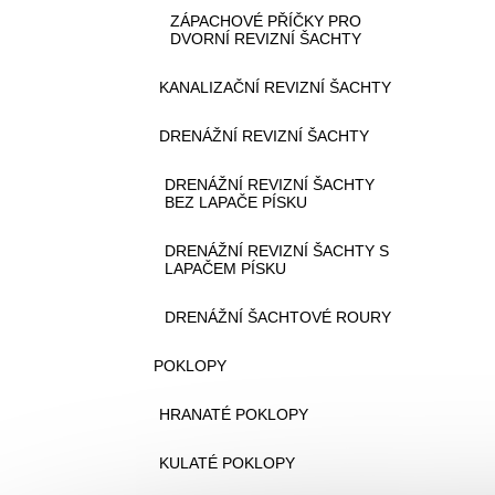
ZÁPACHOVÉ PŘÍČKY PRO
DVORNÍ REVIZNÍ ŠACHTY
KANALIZAČNÍ REVIZNÍ ŠACHTY
DRENÁŽNÍ REVIZNÍ ŠACHTY
DRENÁŽNÍ REVIZNÍ ŠACHTY
BEZ LAPAČE PÍSKU
DRENÁŽNÍ REVIZNÍ ŠACHTY S
LAPAČEM PÍSKU
DRENÁŽNÍ ŠACHTOVÉ ROURY
POKLOPY
HRANATÉ POKLOPY
KULATÉ POKLOPY