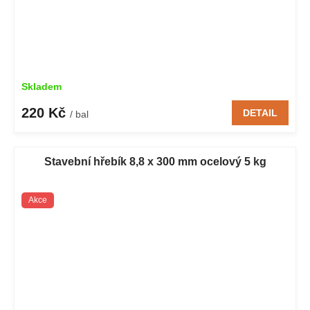
Skladem
220 Kč
DETAIL
/ bal
Stavební hřebík 8,8 x 300 mm ocelový 5 kg
Akce