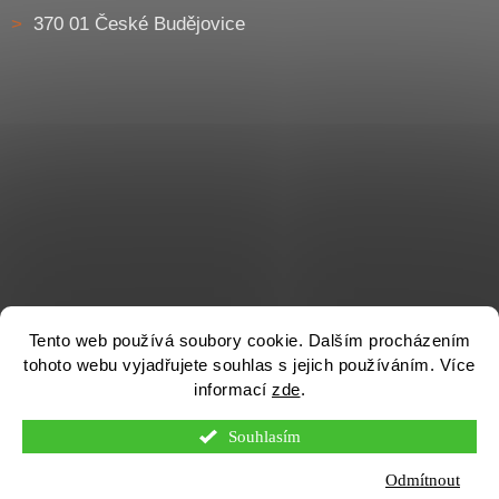
370 01 České Budějovice
Tento web používá soubory cookie. Dalším procházením
tohoto webu vyjadřujete souhlas s jejich používáním. Více
informací
zde
.
Souhlasím
Vytvořil Shoptet
Odmítnout
Otevírací doba pobočky Homole (Č. Budějovice) je v PO - PÁ od