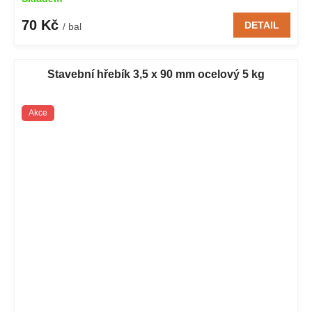
70 Kč
DETAIL
/ bal
Stavební hřebík 3,5 x 90 mm ocelový 5 kg
Akce