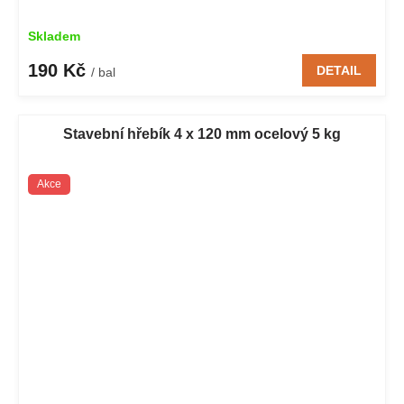
Skladem
190 Kč
DETAIL
/ bal
Stavební hřebík 4 x 120 mm ocelový 5 kg
Akce