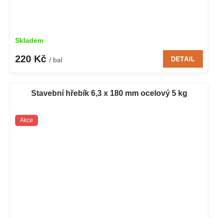
Skladem
220 Kč
DETAIL
/ bal
Stavební hřebík 6,3 x 180 mm ocelový 5 kg
Akce