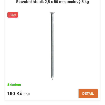
Stavební hřebík 2,5 x 50 mm ocelový 5 kg
Akce
Skladem
190 Kč
DETAIL
/ bal