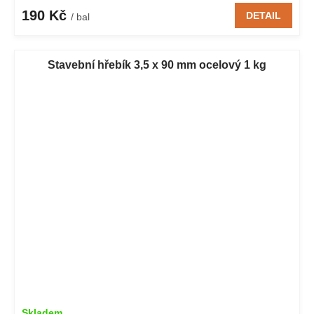
190 Kč
DETAIL
/ bal
Stavební hřebík 3,5 x 90 mm ocelový 1 kg
Skladem