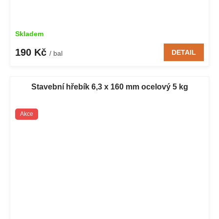
Skladem
190 Kč
DETAIL
/ bal
Stavební hřebík 6,3 x 160 mm ocelový 5 kg
Akce