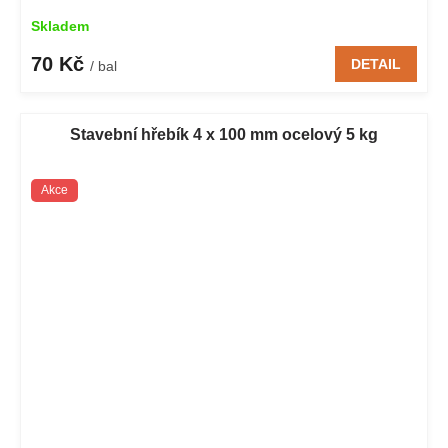
Skladem
70 Kč
DETAIL
/ bal
Stavební hřebík 4 x 100 mm ocelový 5 kg
Akce