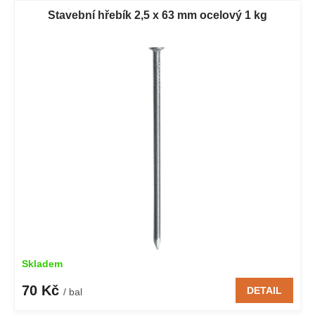
Stavební hřebík 2,5 x 63 mm ocelový 1 kg
Skladem
70 Kč
DETAIL
/ bal