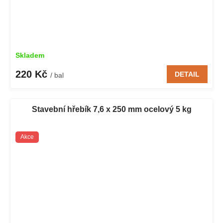
Skladem
220 Kč
DETAIL
/ bal
Stavební hřebík 7,6 x 250 mm ocelový 5 kg
Akce