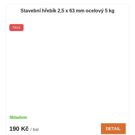
Stavební hřebík 2,5 x 63 mm ocelový 5 kg
Akce
Skladem
190 Kč
DETAIL
/ bal