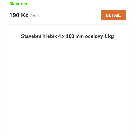
Skladem
190 Kč
DETAIL
/ bal
Stavební hřebík 4 x 100 mm ocelový 1 kg