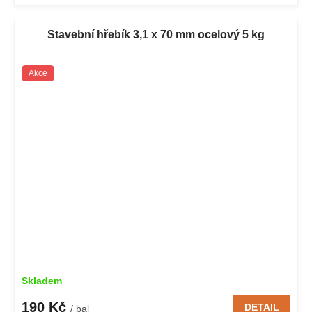
Stavební hřebík 3,1 x 70 mm ocelový 5 kg
Akce
Skladem
190 Kč
DETAIL
/ bal