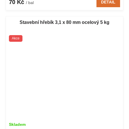
70 Kč
DETAIL
/ bal
Stavební hřebík 3,1 x 80 mm ocelový 5 kg
Akce
Skladem