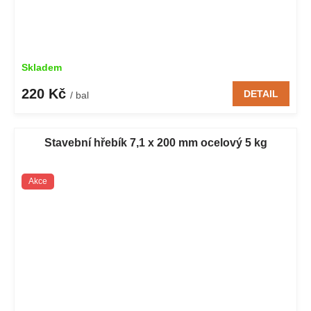
Skladem
220 Kč
DETAIL
/ bal
Stavební hřebík 7,1 x 200 mm ocelový 5 kg
Akce