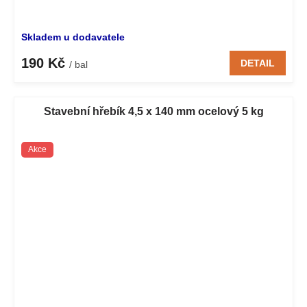
Skladem u dodavatele
190 Kč
DETAIL
/ bal
Stavební hřebík 4,5 x 140 mm ocelový 5 kg
Akce