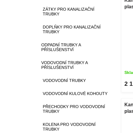
Kan
pla
ZÁTKY PRO KANALIZAČNÍ
pok
TRUBKY
DOPLŇKY PRO KANALIZAČNÍ
TRUBKY
ODPADNÍ TRUBKY A
PŘÍSLUŠENSTVÍ
VODOVODNÍ TRUBKY A
PŘÍSLUŠENSTVÍ
Skl
VODOVODNÍ TRUBKY
2 
VODOVODNÍ KULOVÉ KOHOUTY
Kan
PŘECHODKY PRO VODOVODNÍ
pla
TRUBKY
pok
KOLENA PRO VODOVODNÍ
TRUBKY