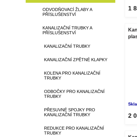
1 
ODVODŇOVACÍ ŽLABY A
PŘÍSLUŠENSTVÍ
KANALIZAČNÍ TRUBKY A
Kan
PŘÍSLUŠENSTVÍ
pla
pok
KANALIZAČNÍ TRUBKY
KANALIZAČNÍ ZPĚTNÉ KLAPKY
KOLENA PRO KANALIZAČNÍ
TRUBKY
ODBOČKY PRO KANALIZAČNÍ
TRUBKY
Skl
PŘESUVNÉ SPOJKY PRO
KANALIZAČNÍ TRUBKY
2 
REDUKCE PRO KANALIZAČNÍ
TRUBKY