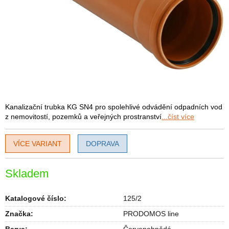
Kanalizační trubka KG SN4 pro spolehlivé odvádění odpadních vod
z nemovitostí, pozemků a veřejných prostranství
...číst více
VÍCE VARIANT
DOPRAVA
Skladem
Katalogové číslo:
125/2
Značka:
PRODOMOS line