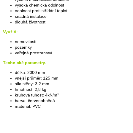
vysoká chemická odolnost
odolnost proti střídání teplot
snadná instalace
dlouhá životnost
Využití:
nemovitosti
pozemky
veřejná prostranství
Technické parametry:
délka: 2000 mm
vnější průměr: 125 mm
síla stěny: 3,2 mm
hmotnost: 2,8 kg
kruhová tuhost: 4kN/m²
barva: červenohnědá
materiál: PVC