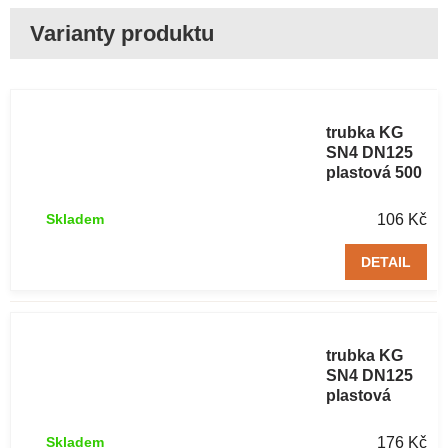
Kanalizační
trubka KG
SN4 DN125
plastová 500
mm
106 Kč
Skladem
DETAIL
Kanalizační
trubka KG
SN4 DN125
plastová
1000 mm
176 Kč
Skladem