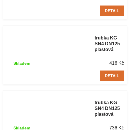
DETAIL
Kanalizační
trubka KG
SN4 DN125
plastová
3000 mm
416 Kč
Skladem
DETAIL
Kanalizační
trubka KG
SN4 DN125
plastová
5000 mm
736 Kč
Skladem