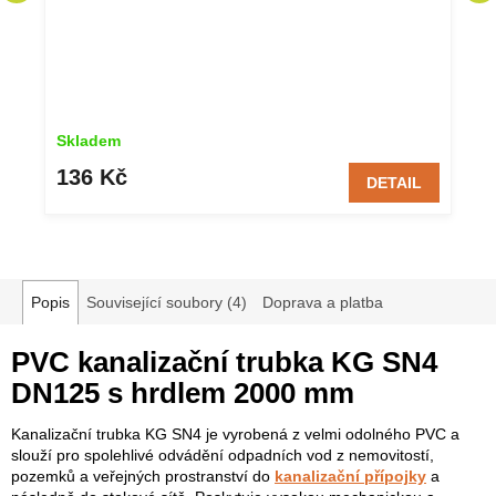
Skladem
136 Kč
DETAIL
Popis
Související soubory (4)
Doprava a platba
PVC kanalizační trubka KG SN4
DN125 s hrdlem 2000 mm
Kanalizační trubka KG SN4 je vyrobená z velmi odolného PVC a
slouží pro spolehlivé odvádění odpadních vod z nemovitostí,
pozemků a veřejných prostranství do
kanalizační přípojky
a