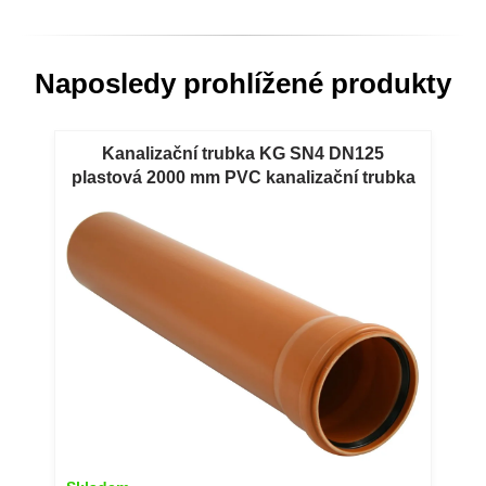
Naposledy prohlížené produkty
Kanalizační trubka KG SN4 DN125
plastová 2000 mm PVC kanalizační trubka
KG SN4 DN125 s hrdlem 2000 mm