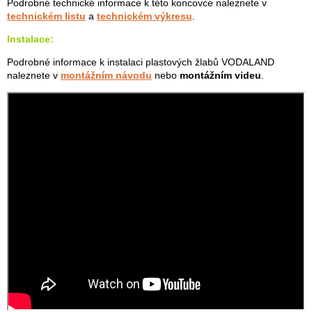
Podrobné technické informace k této koncovce naleznete v
technickém listu
a
technickém výkresu
.
Instalace:
Podrobné informace k instalaci plastových žlabů VODALAND
naleznete v
montážním návodu
nebo
montážním videu
.