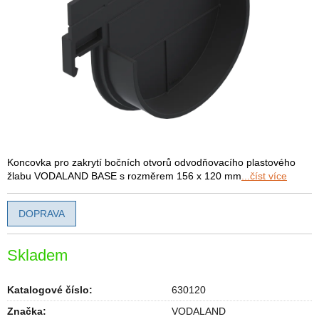
Koncovka pro zakrytí bočních otvorů odvodňovacího plastového
žlabu VODALAND BASE s rozměrem 156 x 120 mm
...číst více
DOPRAVA
Skladem
Katalogové číslo:
630120
Značka:
VODALAND