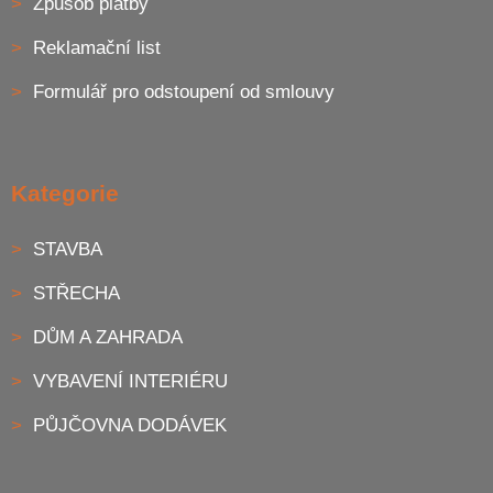
Způsob platby
Reklamační list
Formulář pro odstoupení od smlouvy
Kategorie
STAVBA
STŘECHA
DŮM A ZAHRADA
VYBAVENÍ INTERIÉRU
PŮJČOVNA DODÁVEK