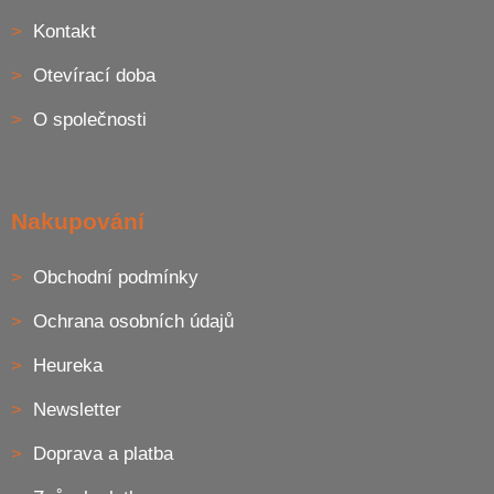
a
Kontakt
t
í
Otevírací doba
O společnosti
Nakupování
Obchodní podmínky
Ochrana osobních údajů
Heureka
Newsletter
Doprava a platba