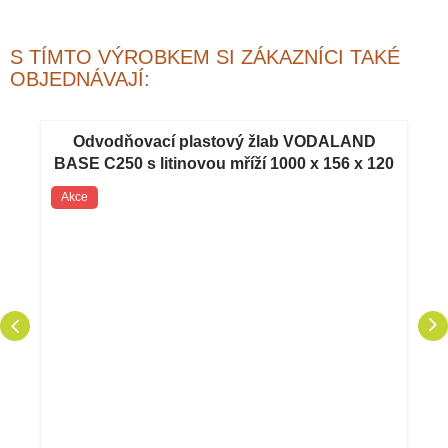
S TÍMTO VÝROBKEM SI ZÁKAZNÍCI TAKÉ
OBJEDNÁVAJÍ:
Odvodňovací plastový žlab VODALAND
BASE C250 s litinovou mříží 1000 x 156 x 120
mm
Akce