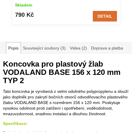
Skladem
790 Kč
DETAIL
Popis
Související soubory (3)
Videa (2)
Doprava a platba
Koncovka pro plastový žlab
VODALAND BASE 156 x 120 mm
TYP 2
Tato koncovka je vyrobená z velmi odolného polypropylenu a slouží
jako doplněk pro zakrytí bočních otvorů odvodňovacího plastového
žlabu VODALAND BASE s rozměrem 156 x 120 mm. Poskytuje
vysokou odolnost proti zatížení i opotřebení, voděodolnost,
mrazuvzdornost, snadnou instalaci a dlouhou životnost.
Specifikace: