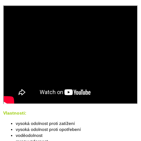
Vlastnosti:
vysoká odolnost proti zatížení
vysoká odolnost proti opotřebení
voděodolnost