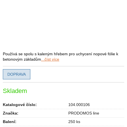
Používá se spolu s kaleným hřebem pro uchycení nopové fólie k
betonovým základům
...číst více
DOPRAVA
Skladem
Katalogové číslo:
104.000106
Značka:
PRODOMOS line
Balení
:
250 ks