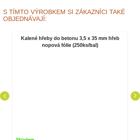
S TÍMTO VÝROBKEM SI ZÁKAZNÍCI TAKÉ
OBJEDNÁVAJÍ:
Kalené hřeby do betonu 3,5 x 35 mm hřeb
nopová fólie (250ks/bal)
Skladem