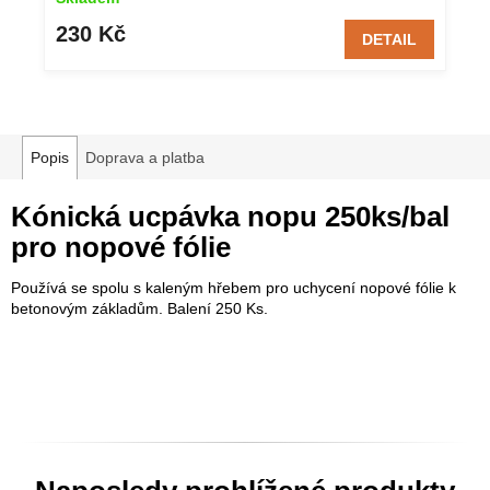
230 Kč
DETAIL
Popis
Doprava a platba
Kónická ucpávka nopu 250ks/bal
pro nopové fólie
Používá se spolu s kaleným hřebem pro uchycení nopové fólie k
betonovým základům. Balení 250 Ks.