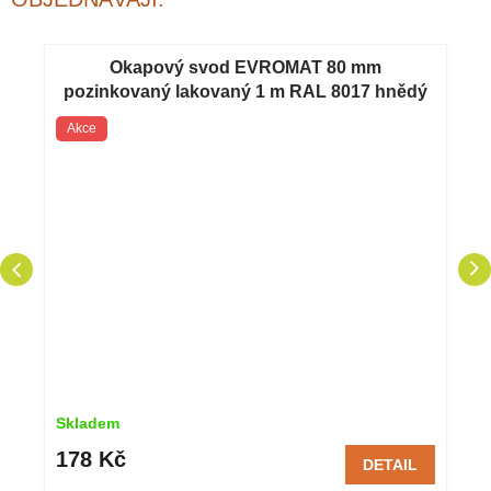
Okapový svod EVROMAT 80 mm
pozinkovaný lakovaný 1 m RAL 8017 hnědý
Akce
Skladem
178 Kč
DETAIL