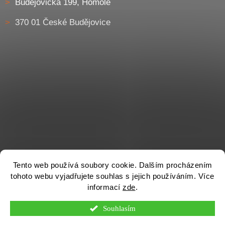
Budějovická 199, Homole
370 01 České Budějovice
Tento web používá soubory cookie. Dalším procházením
tohoto webu vyjadřujete souhlas s jejich používáním. Více
informací
zde
.
Souhlasím
Vytvořil Shoptet