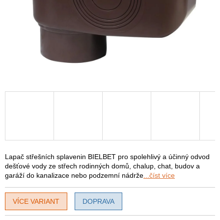
Lapač střešních splavenin BIELBET pro spolehlivý a účinný odvod
dešťové vody ze střech rodinných domů, chalup, chat, budov a
garáží do kanalizace nebo podzemní nádrže
...číst více
VÍCE VARIANT
DOPRAVA