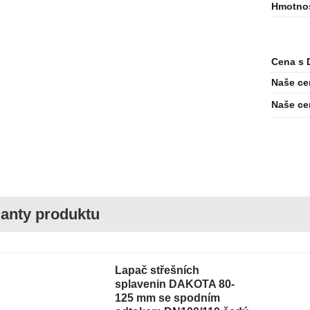
Hmotno
Cena s 
Naše ce
Naše ce
Lapač střešních
splavenin DAKOTA 80-
125 mm se spodním