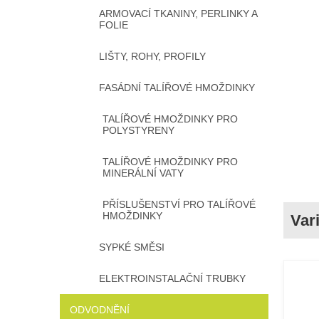
ARMOVACÍ TKANINY, PERLINKY A
FOLIE
LIŠTY, ROHY, PROFILY
FASÁDNÍ TALÍŘOVÉ HMOŽDINKY
TALÍŘOVÉ HMOŽDINKY PRO
POLYSTYRENY
TALÍŘOVÉ HMOŽDINKY PRO
MINERÁLNÍ VATY
PŘÍSLUŠENSTVÍ PRO TALÍŘOVÉ
HMOŽDINKY
SYPKÉ SMĚSI
ELEKTROINSTALAČNÍ TRUBKY
ODVODNĚNÍ