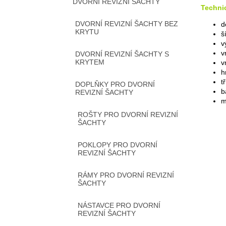
DVORNÍ REVIZNÍ ŠACHTY
Techni
DVORNÍ REVIZNÍ ŠACHTY BEZ
d
KRYTU
š
v
v
DVORNÍ REVIZNÍ ŠACHTY S
KRYTEM
v
h
t
DOPLŇKY PRO DVORNÍ
b
REVIZNÍ ŠACHTY
m
ROŠTY PRO DVORNÍ REVIZNÍ
ŠACHTY
POKLOPY PRO DVORNÍ
REVIZNÍ ŠACHTY
RÁMY PRO DVORNÍ REVIZNÍ
ŠACHTY
NÁSTAVCE PRO DVORNÍ
REVIZNÍ ŠACHTY