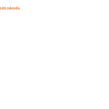
ním návodu
.