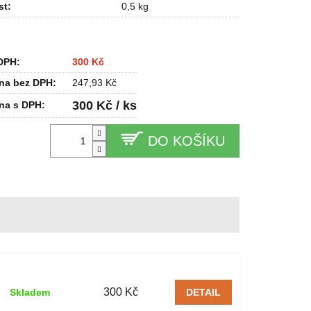
st
:
0,5 kg
DPH:
300 Kč
na bez DPH:
247,93 Kč
300 Kč / ks
na s DPH:
DO KOŠÍKU
300 Kč
Skladem
DETAIL