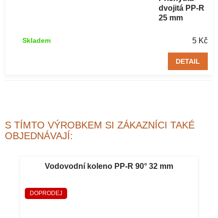
dvojitá PP-R
25 mm
5 Kč
Skladem
DETAIL
S TÍMTO VÝROBKEM SI ZÁKAZNÍCI TAKÉ
OBJEDNÁVAJÍ:
Vodovodní koleno PP-R 90° 32 mm
DOPRODEJ