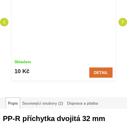
Skladem
10 Kč
DETAIL
Popis
Související soubory (2)
Doprava a platba
PP-R příchytka dvojitá 32 mm