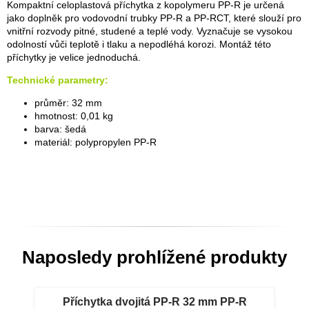
Kompaktní celoplastová příchytka z kopolymeru PP-R je určená
jako doplněk pro vodovodní trubky PP-R a PP-RCT, které slouží pro
vnitřní rozvody pitné, studené a teplé vody. Vyznačuje se vysokou
odolností vůči teplotě i tlaku a nepodléhá korozi. Montáž této
příchytky je velice jednoduchá.
Technické parametry:
průměr: 32 mm
hmotnost: 0,01 kg
barva: šedá
materiál: polypropylen PP-R
Naposledy prohlížené produkty
Příchytka dvojitá PP-R 32 mm PP-R