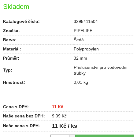
Skladem
Katalogové číslo:
3295411504
Značka:
PIPELIFE
Barva
:
Šedá
Materiál
:
Polypropylen
Průměr
:
32 mm
Příslušenství pro vodovodní
Typ
:
trubky
Hmotnost
:
0,01 kg
Cena s DPH:
11 Kč
Naše cena bez DPH:
9,09 Kč
11 Kč / ks
Naše cena s DPH: