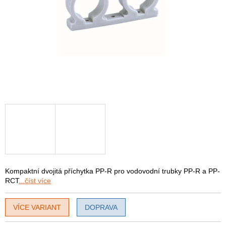
Kompaktní dvojitá příchytka PP-R pro vodovodní trubky PP-R a PP-
RCT
...číst více
VÍCE VARIANT
DOPRAVA