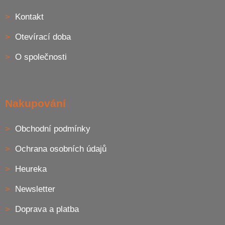
a
Kontakt
t
í
Otevírací doba
O společnosti
Nakupování
Obchodní podmínky
Ochrana osobních údajů
Heureka
Newsletter
Doprava a platba