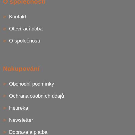
O společnosti
p
a
Kontakt
t
í
Otevírací doba
O společnosti
Nakupování
Obchodní podmínky
Ochrana osobních údajů
Heureka
Newsletter
Doprava a platba