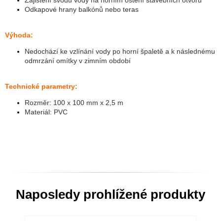
Zajištění svodu vody na horním ostění stavebních otvorů
Odkapové hrany balkónů
nebo teras
Výhoda:
Nedochází ke vzlínání vody po horní špaletě a k následnému
odmrzání omítky v zimním období
Technické parametry:
Rozměr: 100 x 100 mm x 2,5 m
Materiál: PVC
Naposledy prohlížené produkty