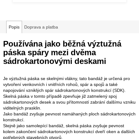
Popis
Doprava a platba
Používána jako běžná výztužná
páska spáry mezi dvěma
sádrokartonovými deskami
Je výztužná páska se skelnými vlákny, tato bandáž je určená pro
vytvoření venkovních i vnitřních rohoů, spár a spojů a také
napojování vzniklých spár sádrokartonových konstrukcí (SDK).
Skelná páska v tomto případě zpevňuje již zatmelený spoj
sádrokartonových desek a svou přítomností zabrání dalšímu vzniku
viditelných prasklin.
Jako bandáž zvyšuje pevnost namáhaných ploch sádrokartonových
konstrukcí.
Stejně jako samolepící bandáž, skelná páska zvyšuje pevnost
kolem zakončení sádrokartonových konstrukcí dveří oken a dalších
potřebných stavebních otvorů.