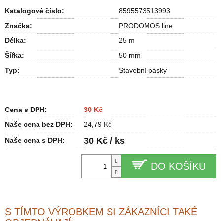
Katalogové číslo:
8595573513993
Značka:
PRODOMOS line
Délka
:
25 m
Šířka
:
50 mm
Typ
:
Stavební pásky
Cena s DPH:
30 Kč
Naše cena bez DPH:
24,79 Kč
30 Kč / ks
Naše cena s DPH:
DO KOŠÍKU
S TÍMTO VÝROBKEM SI ZÁKAZNÍCI TAKÉ