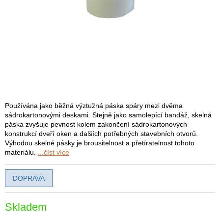
Používána jako běžná výztužná páska spáry mezi dvěma
sádrokartonovými deskami. Stejně jako samolepící bandáž, skelná
páska zvyšuje pevnost kolem zakončení sádrokartonových
konstrukcí dveří oken a dalších potřebných stavebních otvorů.
Výhodou skelné pásky je brousitelnost a přetíratelnost tohoto
materiálu.
...číst více
DOPRAVA
Skladem