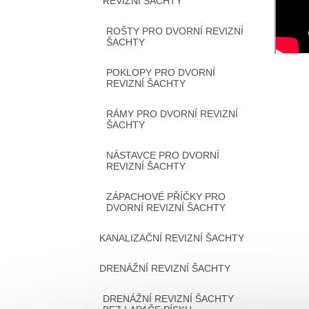
REVIZNÍ ŠACHTY
ROŠTY PRO DVORNÍ REVIZNÍ
ŠACHTY
POKLOPY PRO DVORNÍ
REVIZNÍ ŠACHTY
RÁMY PRO DVORNÍ REVIZNÍ
ŠACHTY
NÁSTAVCE PRO DVORNÍ
REVIZNÍ ŠACHTY
ZÁPACHOVÉ PŘÍČKY PRO
DVORNÍ REVIZNÍ ŠACHTY
KANALIZAČNÍ REVIZNÍ ŠACHTY
DRENÁŽNÍ REVIZNÍ ŠACHTY
DRENÁŽNÍ REVIZNÍ ŠACHTY