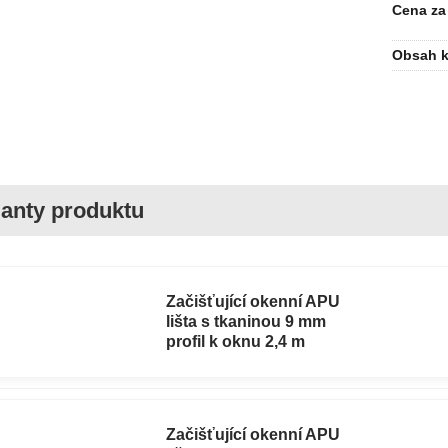
Cena za
Obsah k
Začišťující okenní APU
lišta s tkaninou 9 mm
profil k oknu 2,4 m
Začišťující okenní APU