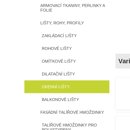
ARMOVACÍ TKANINY, PERLINKY A
FOLIE
LIŠTY, ROHY, PROFILY
ZAKLÁDACÍ LIŠTY
ROHOVÉ LIŠTY
OMÍTKOVÉ LIŠTY
DILATAČNÍ LIŠTY
OKENNÍ LIŠTY
BALKONOVÉ LIŠTY
FASÁDNÍ TALÍŘOVÉ HMOŽDINKY
TALÍŘOVÉ HMOŽDINKY PRO
POLYSTYRENY