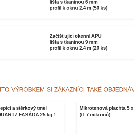
lišta s tkaninou 6 mm
profil k oknu 2,4 m (50 ks)
Začišťující okenní APU
lišta s tkaninou 9 mm
profil k oknu 2,4 m (20 ks)
MTO VÝROBKEM SI ZÁKAZNÍCI TAKÉ OBJEDNÁV
epicí a stěrkový tmel
Mikrotenová plachta 5 x
QUARTZ FASÁDA 25 kg 1
(tl. 7 mikronů)
aleta