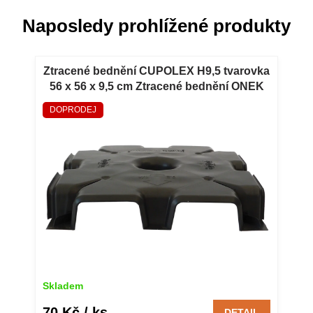
Naposledy prohlížené produkty
Ztracené bednění CUPOLEX H9,5 tvarovka
56 x 56 x 9,5 cm Ztracené bednění ONEK
CUPOLEX H9,5 tvarovka 56 x 56 x 9,5 cm
DOPRODEJ
Skladem
70 Kč
/ ks
DETAIL