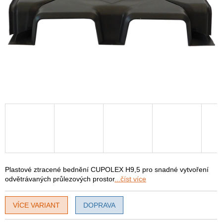
Plastové ztracené bednění CUPOLEX H9,5 pro snadné vytvoření
odvětrávaných průlezových prostor
...číst více
VÍCE VARIANT
DOPRAVA