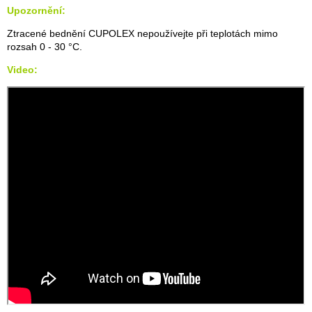
Upozornění:
Ztracené bednění CUPOLEX nepoužívejte při teplotách mimo
rozsah 0 - 30 °C.
Video: