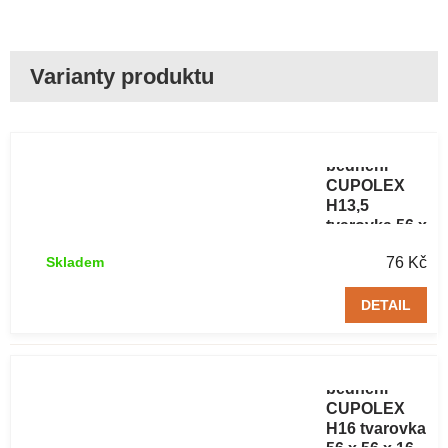
Ztracené
bednění
CUPOLEX
H13,5
tvarovka 56 x
56 x 13,5 cm
76 Kč
Skladem
DETAIL
Ztracené
bednění
CUPOLEX
H16 tvarovka