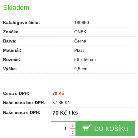
Skladem
Katalogové číslo:
180950
Značka:
ONEK
Barva
:
Černá
Materiál
:
Plast
Rozměr
:
56 x 56 cm
Výška
:
9,5 cm
Cena s DPH:
70 Kč
Naše cena bez DPH:
57,85 Kč
70 Kč / ks
Naše cena s DPH:
DO KOŠÍKU