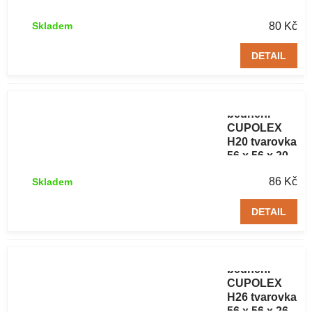
56 x 56 x 16
cm
80 Kč
Skladem
DETAIL
Ztracené
bednění
CUPOLEX
H20 tvarovka
56 x 56 x 20
cm
86 Kč
Skladem
DETAIL
Ztracené
bednění
CUPOLEX
H26 tvarovka
56 x 56 x 26