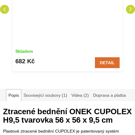
Skladem
682 Kč
DETAIL
Popis
Související soubory (1)
Videa (2)
Doprava a platba
Ztracené bednění ONEK CUPOLEX
H9,5 tvarovka 56 x 56 x 9,5 cm
Plastové ztracené bednění CUPOLEX je patentovaný systém