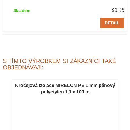
cm
90 Kč
Skladem
DETAIL
S TÍMTO VÝROBKEM SI ZÁKAZNÍCI TAKÉ
OBJEDNÁVAJÍ:
Kročejová izolace MIRELON PE 1 mm pěnový
polyetylen 1,1 x 100 m