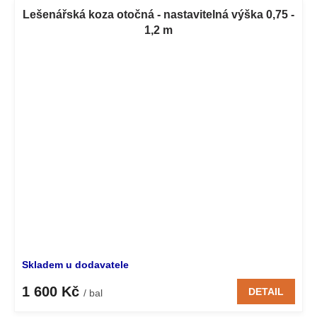
Lešenářská koza otočná - nastavitelná výška 0,75 -
1,2 m
Skladem u dodavatele
1 600 Kč
DETAIL
/ bal