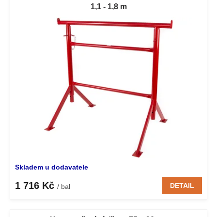
1,1 - 1,8 m
Skladem u dodavatele
1 716 Kč
DETAIL
/ bal