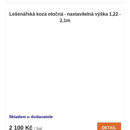
Lešenářská koza otočná - nastavitelná výška 1,22 -
2,1m
Skladem u dodavatele
2 100 Kč
DETAIL
/ bal