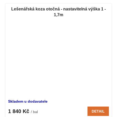
Lešenářská koza otočná - nastavitelná výška 1 -
1,7m
Skladem u dodavatele
1 840 Kč
DETAIL
/ bal