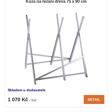
Koza na řezání dřeva 75 x 90 cm
Skladem u dodavatele
1 070 Kč
DETAIL
/ bal