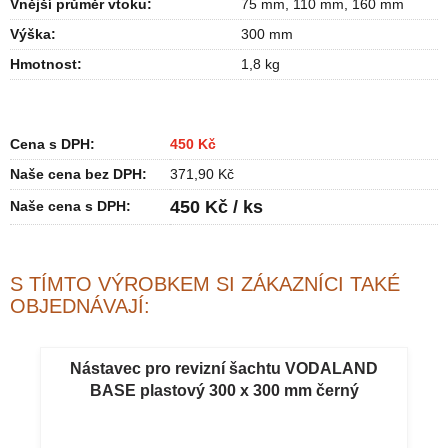
Vnější průměr vtoku
:
75 mm
,
110 mm
,
160 mm
Výška
:
300 mm
Hmotnost
:
1,8 kg
Cena s DPH:
450 Kč
Naše cena bez DPH:
371,90 Kč
450 Kč / ks
Naše cena s DPH:
S TÍMTO VÝROBKEM SI ZÁKAZNÍCI TAKÉ
OBJEDNÁVAJÍ:
Nástavec pro revizní šachtu VODALAND
BASE plastový 300 x 300 mm černý