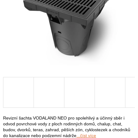
Revizní šachta VODALAND NEO pro spolehlivý a účinný sběr i
odvod povrchové vody z ploch rodinných domů, chalup, chat,
budov, dvorků, teras, zahrad, pěších zón, cyklostezek a chodníků
do kanalizace nebo podzemní nádrže
...číst více