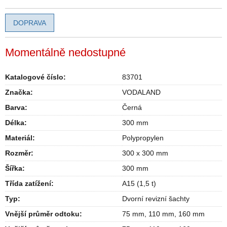
DOPRAVA
Momentálně nedostupné
Katalogové číslo:
83701
Značka:
VODALAND
Barva
:
Černá
Délka
:
300 mm
Materiál
:
Polypropylen
Rozměr
:
300 x 300 mm
Šířka
:
300 mm
Třída zatížení
:
A15 (1,5 t)
Typ
:
Dvorní revizní šachty
Vnější průměr odtoku
:
75 mm
,
110 mm
,
160 mm