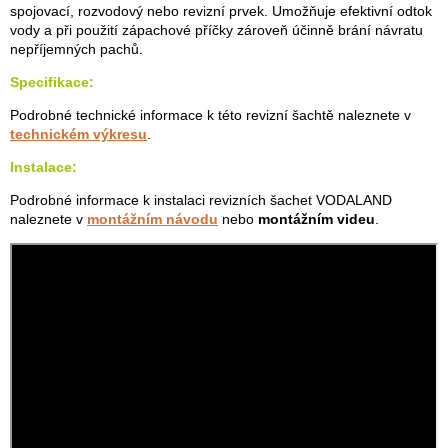
spojovací, rozvodový nebo revizní prvek. Umožňuje efektivní odtok
vody a při použití zápachové příčky zároveň účinně brání návratu
nepříjemných pachů.
Specifikace:
Podrobné technické informace k této revizní šachtě naleznete v
technickém výkresu
.
Instalace:
Podrobné informace k instalaci revizních šachet VODALAND
naleznete v
montážním návodu
nebo
montážním videu
.