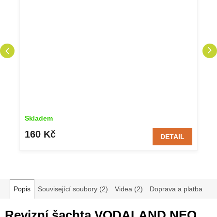
Skladem
160 Kč
DETAIL
Popis
Související soubory (2)
Videa (2)
Doprava a platba
Revizní šachta VODALAND NEO