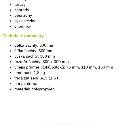
terasy
zahrady
pěší zóny
cyklostezky
chodníky
Technické parametry:
délka šachty: 300 mm
šířka šachty: 300 mm
výška šachty: 300 mm
rozměr šachty: 300 x 300 mm
vnější průměr vtoků/odtoků: 75 mm, 110 mm, 160 mm
hmotnost: 1,8 kg
třída zatížení: A15 (1,5 t)
barva: černá
materiál: polypropylen