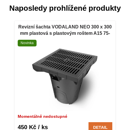
Naposledy prohlížené produkty
Revizní šachta VODALAND NEO 300 x 300
mm plastová s plastovým roštem A15 75-
160 mm černá Revizní šachta VODALAND
Novinka
NEO 300 x 300 mm plastová s plastovým
roštem A15 75-160 mm černá
Momentálně nedostupné
450 Kč
/ ks
DETAIL