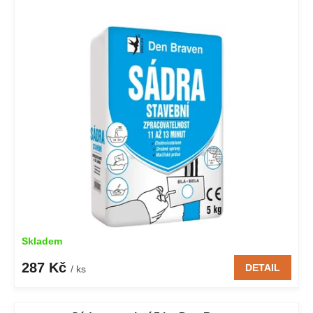
Skladem
287 Kč
DETAIL
/ ks