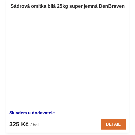
Sádrová omítka bílá 25kg super jemná DenBraven
Skladem u dodavatele
325 Kč
DETAIL
/ bal