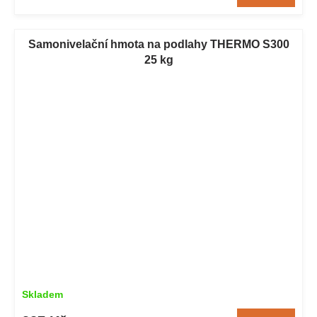
Samonivelační hmota na podlahy THERMO S300
25 kg
Skladem