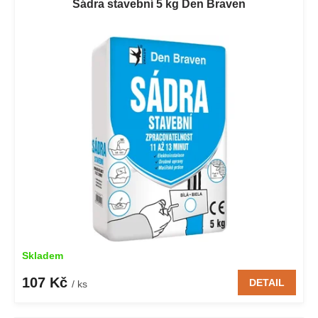
Sádra stavební 5 kg Den Braven
Skladem
107 Kč
DETAIL
/ ks