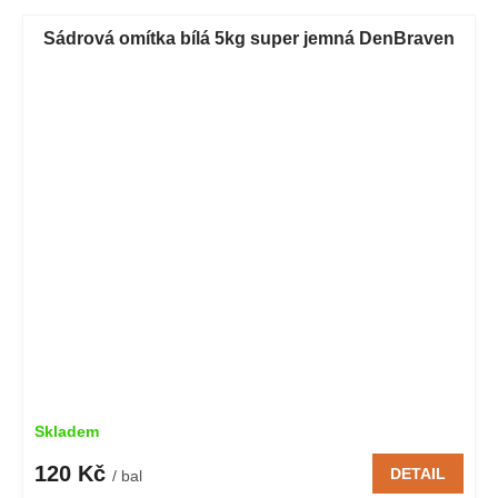
Sádrová omítka bílá 5kg super jemná DenBraven
Skladem
120 Kč
DETAIL
/ bal