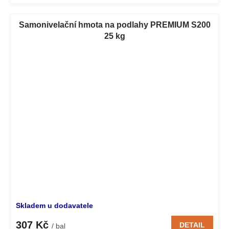
Samonivelační hmota na podlahy PREMIUM S200
25 kg
Skladem u dodavatele
307 Kč
DETAIL
/ bal