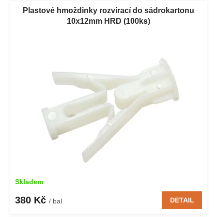
Plastové hmoždinky rozvírací do sádrokartonu
10x12mm HRD (100ks)
Skladem
380 Kč
DETAIL
/ bal