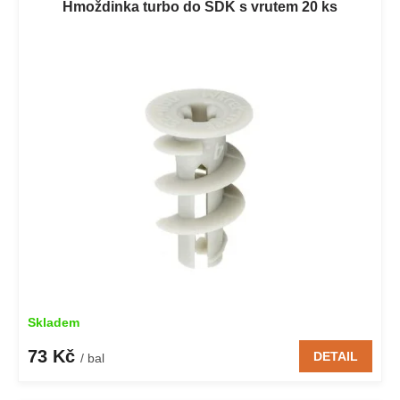
Hmoždinka turbo do SDK s vrutem 20 ks
Skladem
73 Kč
DETAIL
/ bal